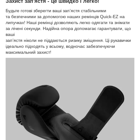
Захист зап'ястя - це швидко і легко!
Будьте готові зберегти ваші зап’ястя стабільними
та безпечними за допомогою наших ремінців Quick-EZ на
липучках! Наші ремінці дозволяють легко одягати та знімати
за лічені секунди. Надійна опора допомагає гарантувати, що
ваші
зап’ястя ніколи не піддаються ризику зміщення. Ці рукавички
ідеально підходять у всьому, водночас забезпечуючи
максимальний захист!