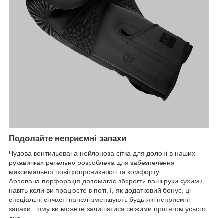
Подолайте неприємні запахи
Чудова вентильована нейлонова сітка для долоні в наших
рукавичках ретельно розроблена для забезпечення
максимальної повітропроникності та комфорту.
Аерована перфорація допомагає зберегти ваші руки сухими,
навіть коли ви працюєте в поті. І, як додатковий бонус, ці
спеціальні сітчасті панелі зменшують будь-які неприємні
запахи, тому ви можете залишатися свіжими протягом усього