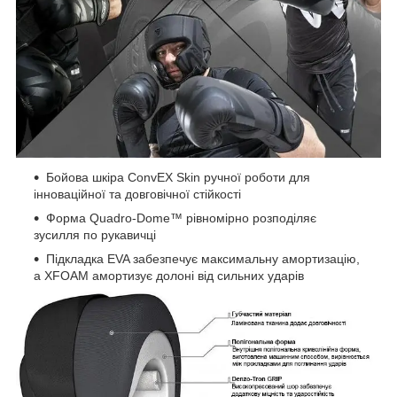
Бойова шкіра ConvEX Skin ручної роботи для
інноваційної та довговічної стійкості
Форма Quadro-Dome™ рівномірно розподіляє
зусилля по рукавичці
Підкладка EVA забезпечує максимальну амортизацію,
а XFOAM амортизує долоні від сильних ударів