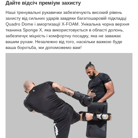
Дайте відсіч преміум захисту
Наші тренувальні рукавички забезпечують високий рівень
захисту від сильних ударів завдяки багатошаровій підкладці
Quadro Dome і амортизації X-FOAM. Унікальна чорна верхня
тканина Sponge X, яка використовується в області долонь,
забезпечує міцність і комфортну посадку, яка не заважає
вашим рухам. Незалежно від того, наскільки важкою буде
ваша боротьба, ми допоможемо вам!