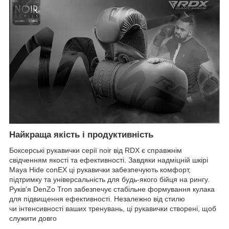
Найкраща якість і продуктивність
Боксерські рукавички серії noir від RDX є справжнім
свідченням якості та ефективності. Завдяки надміцній шкірі
Maya Hide conEX ці рукавички забезпечують комфорт,
підтримку та універсальність для будь-якого бійця на рингу.
Руків'я DenZo Tron забезпечує стабільне формування кулака
для підвищення ефективності. Незалежно від стилю
чи інтенсивності ваших тренувань, ці рукавички створені, щоб
служити довго