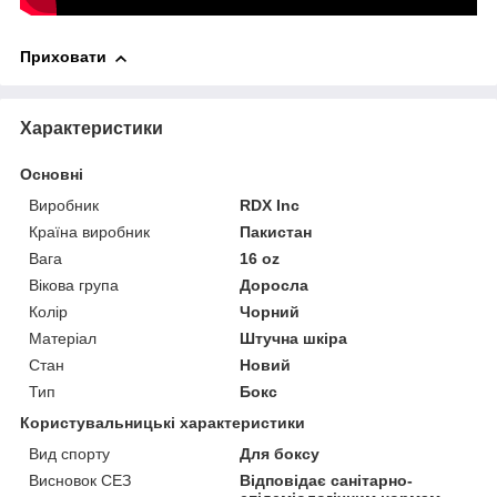
Приховати
Характеристики
Основні
Виробник
RDX Inc
Країна виробник
Пакистан
Вага
16 oz
Вікова група
Доросла
Колір
Чорний
Матеріал
Штучна шкіра
Стан
Новий
Тип
Бокс
Користувальницькі характеристики
Вид спорту
Для боксу
Висновок СЕЗ
Відповідає санітарно-