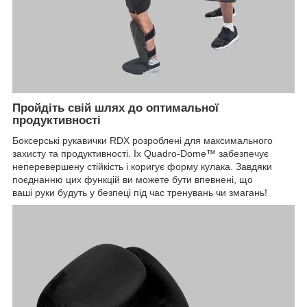
Пройдіть свій шлях до оптимальної
продуктивності
Боксерські рукавички RDX розроблені для максимального
захисту та продуктивності. Їх Quadro-Dome™ забезпечує
неперевершену стійкість і коригує форму кулака. Завдяки
поєднанню цих функцій ви можете бути впевнені, що
ваші руки будуть у безпеці під час тренувань чи змагань!