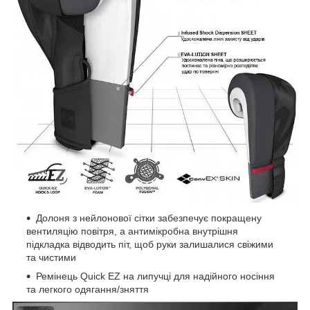
Долоня з нейлонової сітки забезпечує покращену
вентиляцію повітря, а антимікробна внутрішня
підкладка відводить піт, щоб руки залишалися свіжими
та чистими
Ремінець Quick EZ на липучці для надійного носіння
та легкого одягання/зняття