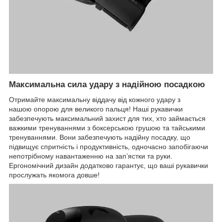
Максимальна сила удару з надійною посадкою
Отримайте максимальну віддачу від кожного удару з
нашою опорою для великого пальця! Наші рукавички
забезпечують максимальний захист для тих, хто займається
важкими тренуваннями з боксерською грушою та тайськими
тренуваннями. Вони забезпечують надійну посадку, що
підвищує спритність і продуктивність, одночасно запобігаючи
непотрібному навантаженню на зап’ястки та руки.
Ергономічний дизайн додатково гарантує, що ваші рукавички
прослужать якомога довше!