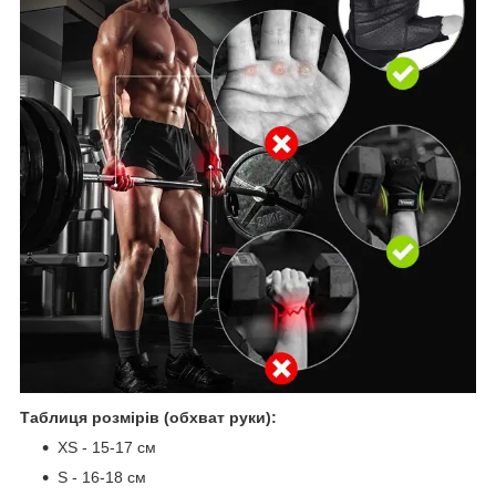
Таблиця розмірів (обхват руки):
XS - 15-17 см
S - 16-18 см