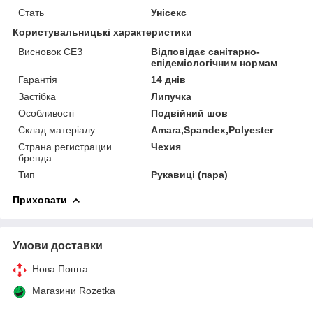
Стать
Унісекс
Користувальницькі характеристики
Висновок СЕЗ
Відповідає санітарно-
епідеміологічним нормам
Гарантія
14 днів
Застібка
Липучка
Особливості
Подвійний шов
Склад матеріалу
Amara,Spandex,Polyester
Страна регистрации
Чехия
бренда
Тип
Рукавиці (пара)
Приховати
Умови доставки
Нова Пошта
Магазини Rozetka