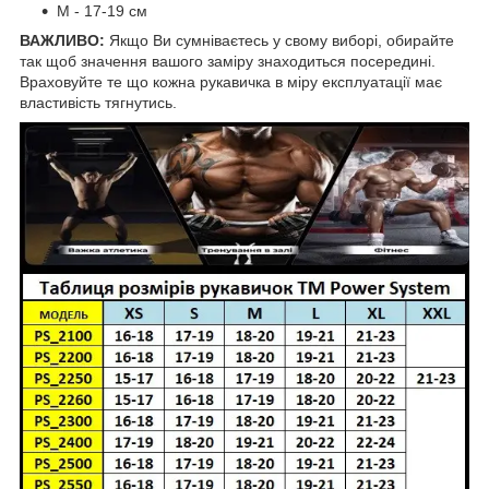
М - 17-19 см
ВАЖЛИВО:
Якщо Ви сумніваєтесь у свому виборі, обирайте
так щоб значення вашого заміру знаходиться посередині.
Враховуйте те що кожна рукавичка в міру експлуатації має
властивість тягнутись.