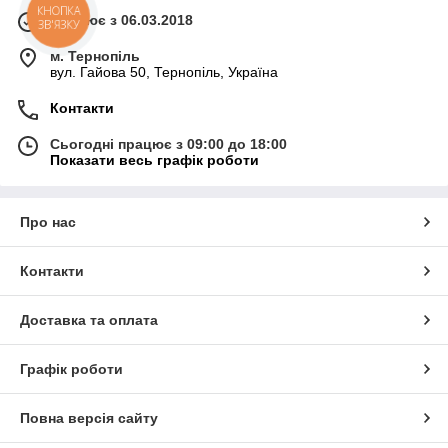
КНОПКА
Працює з 06.03.2018
ЗВ'ЯЗКУ
м. Тернопіль
вул. Гайова 50, Тернопіль, Україна
Контакти
Сьогодні працює з 09:00 до 18:00
Показати весь графік роботи
Про нас
Контакти
Доставка та оплата
Графік роботи
Повна версія сайту