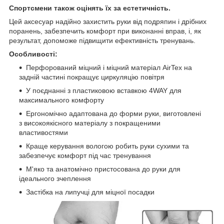
Спортсмени також оцінять їх за естетичність.
Цей аксесуар надійно захистить руки від подряпин і дрібних
поранень, забезпечить комфорт при виконанні вправ, і, як
результат, допоможе підвищити ефективність тренувань.
Особливості:
Перфорований міцний і міцний матеріал AirTex на
задній частині покращує циркуляцію повітря
У поєднанні з пластиковою вставкою 4WAY для
максимального комфорту
Ергономічно адаптована до форми руки, виготовлені
з високоякісного матеріалу з покращеними
властивостями
Краще керування вологою робить руки сухими та
забезпечує комфорт під час тренування
М'яко та анатомічно пристосована до руки для
ідеального зчеплення
Застібка на липучці для міцної посадки