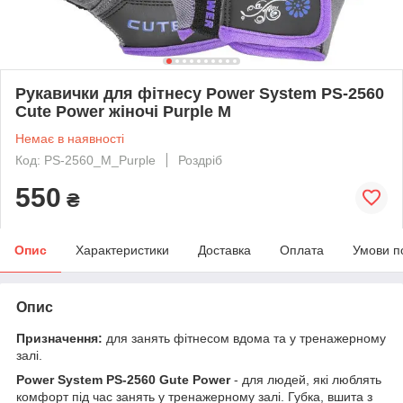
Рукавички для фітнесу Power System PS-2560
Cute Power жіночі Purple M
Немає в наявності
Код: PS-2560_M_Purple
Роздріб
550
₴
Опис
Характеристики
Доставка
Оплата
Умови п
Опис
Призначення:
для занять фітнесом вдома та у тренажерному
залі.
Power System PS-2560 Gute Power
- для людей, які люблять
комфорт під час занять у тренажерному залі. Губка, вшита з