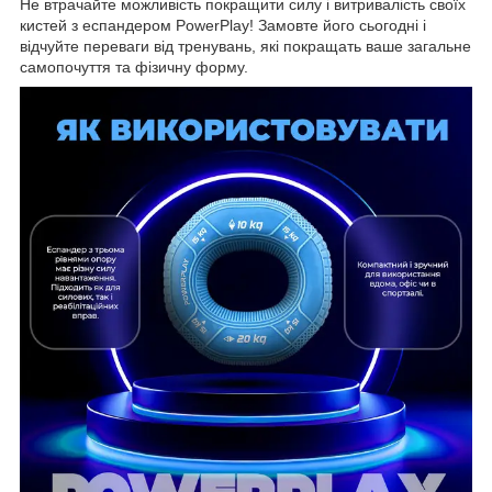
Не втрачайте можливість покращити силу і витривалість своїх
кистей з еспандером PowerPlay! Замовте його сьогодні і
відчуйте переваги від тренувань, які покращать ваше загальне
самопочуття та фізичну форму.