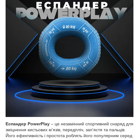
Еспандер PowerPlay
– це незамінний спортивний снаряд для
зміцнення кистьових м'язів, передпліч, зап'ястя та пальців.
Його ефективність і простота роблять його популярним серед