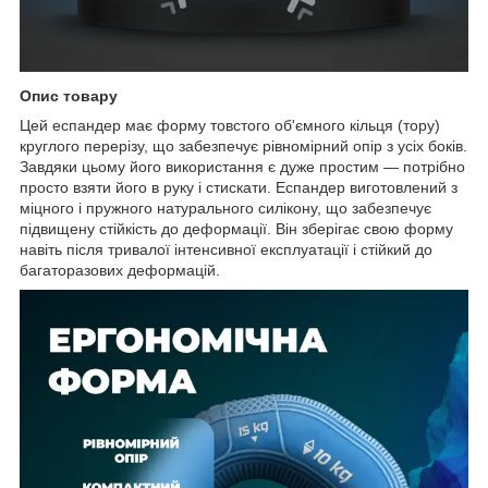
Опис товару
Цей еспандер має форму товстого об'ємного кільця (тору)
круглого перерізу, що забезпечує рівномірний опір з усіх боків.
Завдяки цьому його використання є дуже простим — потрібно
просто взяти його в руку і стискати. Еспандер виготовлений з
міцного і пружного натурального силікону, що забезпечує
підвищену стійкість до деформації. Він зберігає свою форму
навіть після тривалої інтенсивної експлуатації і стійкий до
багаторазових деформацій.