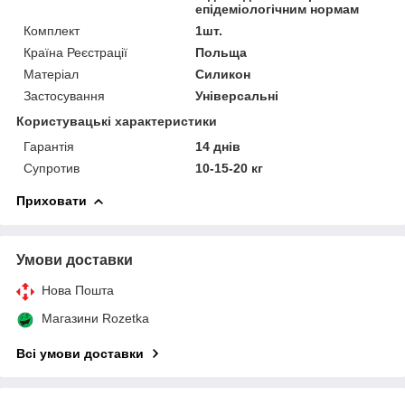
епідеміологічним нормам
Комплект
1шт.
Країна Реєстрації
Польща
Матеріал
Силикон
Застосування
Універсальні
Користувацькi характеристики
Гарантія
14 днів
Супротив
10-15-20 кг
Приховати
Умови доставки
Нова Пошта
Магазини Rozetka
Всі умови доставки