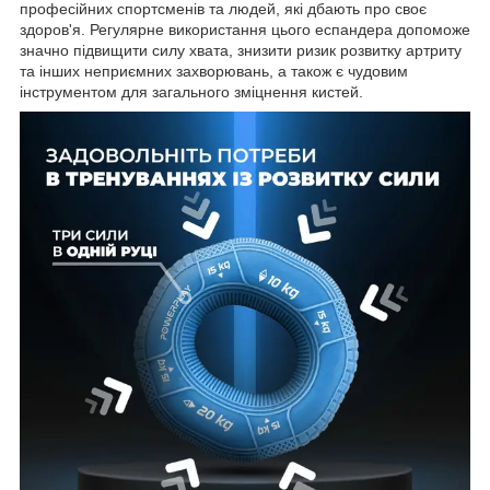
професійних спортсменів та людей, які дбають про своє
здоров'я. Регулярне використання цього еспандера допоможе
значно підвищити силу хвата, знизити ризик розвитку артриту
та інших неприємних захворювань, а також є чудовим
інструментом для загального зміцнення кистей.