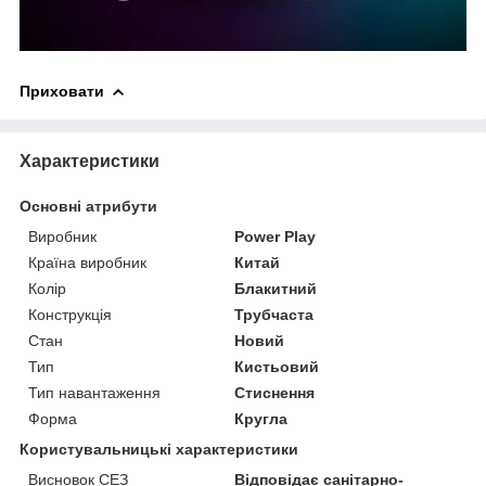
Приховати
Характеристики
Основні атрибути
Виробник
Power Play
Країна виробник
Китай
Колір
Блакитний
Конструкція
Трубчаста
Стан
Новий
Тип
Кистьовий
Тип навантаження
Стиснення
Форма
Кругла
Користувальницькі характеристики
Висновок СЕЗ
Відповідає санітарно-