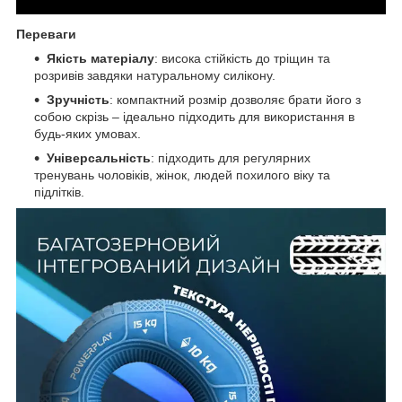
Переваги
Якість матеріалу
: висока стійкість до тріщин та
розривів завдяки натуральному силікону.
Зручність
: компактний розмір дозволяє брати його з
собою скрізь – ідеально підходить для використання в
будь-яких умовах.
Універсальність
: підходить для регулярних
тренувань чоловіків, жінок, людей похилого віку та
підлітків.