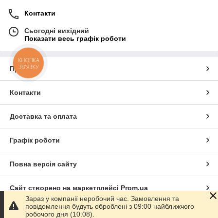
Контакти
Сьогодні вихідний
Показати весь графік роботи
КНОПКА
ЗВ'ЯЗКУ
Про нас
Контакти
Доставка та оплата
Графік роботи
Повна версія сайту
Сайт створено на маркетплейсі
Prom.ua
Зараз у компанії неробочий час. Замовлення та
повідомлення будуть оброблені з 09:00 найближчого
Політика конфіденційності
робочого дня (10.08).