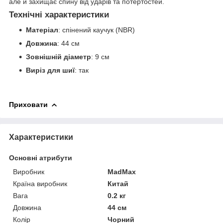
але й захищає спину від ударів та потертостей.
Технічні характеристики
Матеріал
: спінений каучук (NBR)
Довжина
: 44 см
Зовнішній діаметр
: 9 см
Виріз для шиї
: так
Приховати
Характеристики
Основні атрибути
Виробник
MadMax
Країна виробник
Китай
Вага
0.2 кг
Довжина
44 см
Колір
Чорний