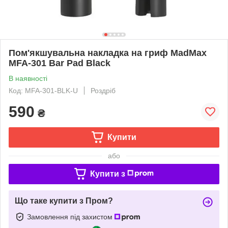
Пом'якшувальна накладка на гриф MadMax
MFA-301 Bar Pad Black
В наявності
Код: MFA-301-BLK-U
Роздріб
590
₴
Купити
або
Купити з
Що таке купити з Пром?
Замовлення під захистом