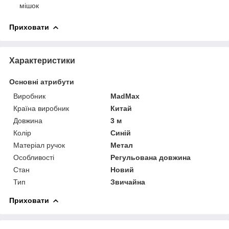
мішок
Приховати
Характеристики
Основні атрибути
Виробник
MadMax
Країна виробник
Китай
Довжина
3 м
Колір
Синій
Матеріал ручок
Метал
Особливості
Регульована довжина
Стан
Новий
Тип
Звичайна
Приховати