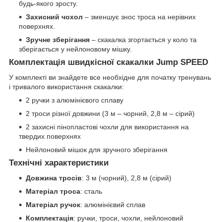
будь-якого зросту.
Захисний чохол
– зменшує знос троса на нерівних
поверхнях.
Зручне зберігання
– скакалка згортається у коло та
зберігається у нейлоновому мішку.
Комплектація швидкісної скакалки Jump SPEED
У комплекті ви знайдете все необхідне для початку тренувань
і тривалого використання скакалки:
2 ручки з алюмінієвого сплаву
2 троси різної довжини (3 м – чорний, 2,8 м – сірий)
2 захисні пінопластові чохли для використання на
твердих поверхнях
Нейлоновий мішок для зручного зберігання
Технічні характеристики
Довжина тросів
: 3 м (чорний), 2,8 м (сірий)
Матеріал троса
: сталь
Матеріал ручок
: алюмінієвий сплав
Комплектація
: ручки, троси, чохли, нейлоновий