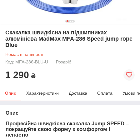
Скакалка швидкісна на підшипниках
алюмінієва MadMax MFA-286 Speed jump rope
Blue
Немає в наявності
Код: MFA-286-BLU-U
Роздріб
1 290
₴
Опис
Характеристики
Доставка
Оплата
Умови п
Опис
Професійна швидкісна скакалка Jump SPEED –
покращуйте свою форму з комфортом і
легкістю