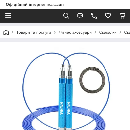
Офіційний інтернет-магазин
Товари та послуги
Фітнес аксесуари
Скакалки
Ск