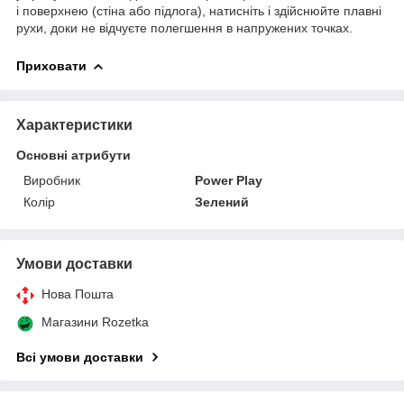
і поверхнею (стіна або підлога), натисніть і здійснюйте плавні
рухи, доки не відчуєте полегшення в напружених точках.
Приховати
Характеристики
Основні атрибути
Виробник
Power Play
Колір
Зелений
Умови доставки
Нова Пошта
Магазини Rozetka
Всі умови доставки