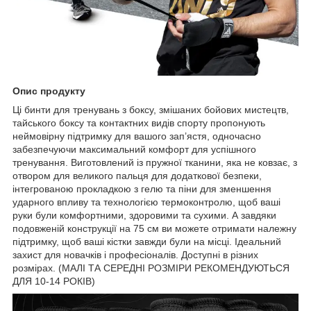
Опис продукту
Ці бинти для тренувань з боксу, змішаних бойових мистецтв,
тайського боксу та контактних видів спорту пропонують
неймовірну підтримку для вашого зап’ястя, одночасно
забезпечуючи максимальний комфорт для успішного
тренування. Виготовлений із пружної тканини, яка не ковзає, з
отвором для великого пальця для додаткової безпеки,
інтегрованою прокладкою з гелю та піни для зменшення
ударного впливу та технологією термоконтролю, щоб ваші
руки були комфортними, здоровими та сухими. А завдяки
подовженій конструкції на 75 см ви можете отримати належну
підтримку, щоб ваші кістки завжди були на місці. Ідеальний
захист для новачків і професіоналів. Доступні в різних
розмірах. (МАЛІ ТА СЕРЕДНІ РОЗМІРИ РЕКОМЕНДУЮТЬСЯ
ДЛЯ 10-14 РОКІВ)