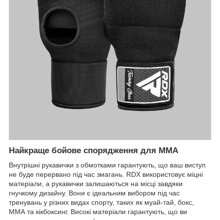
Найкраще бойове спорядження для MMA
Внутрішні рукавички з обмотками гарантують, що ваш виступ
не буде перервано під час змагань. RDX використовує міцні
матеріали, а рукавички залишаються на місці завдяки
гнучкому дизайну. Вони є ідеальним вибором під час
тренувань у різних видах спорту, таких як муай-тай, бокс,
ММА та кікбоксинг. Високі матеріали гарантують, що ви