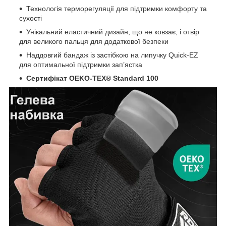
Технологія терморегуляції для підтримки комфорту та
сухості
Унікальний еластичний дизайн, що не ковзає, і отвір
для великого пальця для додаткової безпеки
Наддовгий бандаж із застібкою на липучку Quick-EZ
для оптимальної підтримки зап’ястка
Сертифікат OEKO-TEX® Standard 100