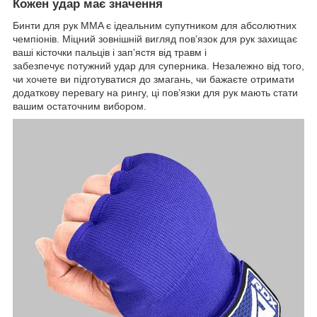
Кожен удар має значення
Бинти для рук MMA є ідеальним супутником для абсолютних
чемпіонів. Міцний зовнішній вигляд пов’язок для рук захищає
ваші кісточки пальців і зап’ястя від травм і
забезпечує потужний удар для суперника. Незалежно від того,
чи хочете ви підготуватися до змагань, чи бажаєте отримати
додаткову перевагу на рингу, ці пов’язки для рук мають стати
вашим остаточним вибором.