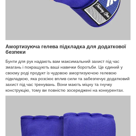
Амортизуюча гелева підкладка для додаткової
безпеки
Бунти для рук надають вам максимальний захист під час
змагань і покращують ваші навички боротьби. Це єдиний у
своєму роді продукт із чудовою амортизуючою гелевою
підкладкою, яка розсіює вплив сили та забезпечує додатковий
захист під час тренувань. Вони мають міцну та гнучку
конструкцію, тому ви повністю зосереджені на конкурентах.