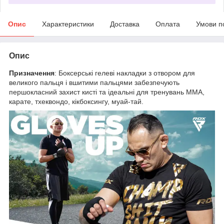
Опис
Характеристики
Доставка
Оплата
Умови п
Опис
Призначення
: Боксерські гелеві накладки з отвором для
великого пальця і вшитими пальцями забезпечують
першокласний захист кисті та ідеальні для тренувань ММА,
карате, тхеквондо, кікбоксингу, муай-тай.