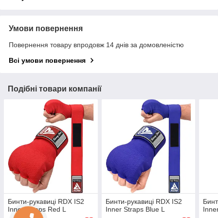
Умови повернення
Повернення товару впродовж 14 днів за домовленістю
Всі умови повернення
Подібні товари компанії
Бинти-рукавиці RDX IS2
Бинти-рукавиці RDX IS2
Бинт
Inner Straps Red L
Inner Straps Blue L
Inne