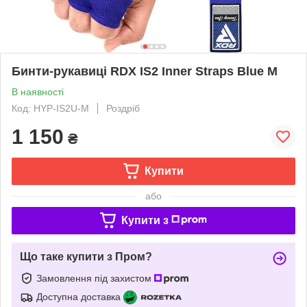
Бинти-рукавиці RDX IS2 Inner Straps Blue M
В наявності
Код: HYP-IS2U-M
Роздріб
1 150
₴
Купити
або
Купити з
Що таке купити з Пром?
Замовлення під захистом
Доступна доставка