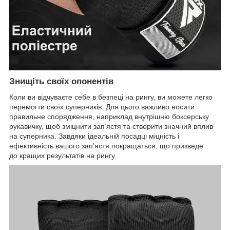
Знищіть своїх опонентів
Коли ви відчуваєте себе в безпеці на рингу, ви можете легко
перемогти своїх суперників. Для цього важливо носити
правильне спорядження, наприклад внутрішню боксерську
рукавичку, щоб зміцнити зап’ястя та створити значний вплив
на суперника. Завдяки ідеальній посадці міцність і
ефективність вашого зап’ястя покращаться, що призведе
до кращих результатів на рингу.