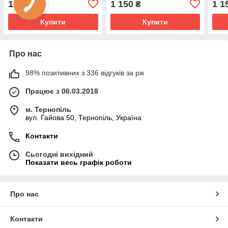
1 150
1 150
1 1
₴
₴
Купити
Купити
Про нас
98% позитивних з 336 відгуків за рік
Працює з 06.03.2018
м. Тернопіль
вул. Гайова 50, Тернопіль, Україна
Контакти
Сьогодні вихідний
Показати весь графік роботи
Про нас
Контакти