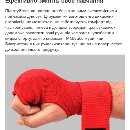
Ефективно змініть своє навчання
Підготуйтеся до наступного бою з нашими високоякісними
пов’язками для рук. Ці рукавички виготовлені з дихаючих і
потовідвідних матеріалів, які забезпечують комфорт під
час тренувань. Гелева підкладка всередині цих рукавичок
допоможе захистити ваші руки під час занять улюбленим
видом спорту, хай то кікбоксинг MMA або муай- тай.
Використання цих рукавичок гарантує, що ви не повернетеся
до жодного іншого продукту.