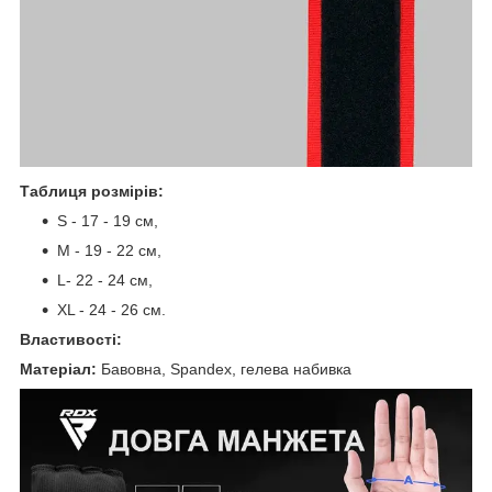
Таблиця розмірів:
S - 17 - 19 см,
M - 19 - 22 см,
L- 22 - 24 см,
XL - 24 - 26 см.
Властивості:
Матеріал:
Бавовна, Spandex, гелева набивка