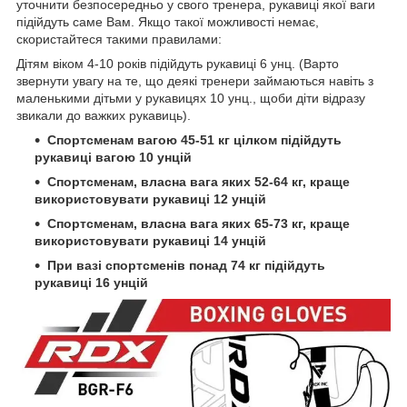
уточнити безпосередньо у свого тренера, рукавиці якої ваги
підійдуть саме Вам. Якщо такої можливості немає,
скористайтеся такими правилами:
Дітям віком 4-10 років підійдуть рукавиці 6 унц. (Варто
звернути увагу на те, що деякі тренери займаються навіть з
маленькими дітьми у рукавицях 10 унц., щоби діти відразу
звикали до важких рукавиць).
Спортсменам вагою 45-51 кг цілком підійдуть
рукавиці вагою 10 унцій
Спортсменам, власна вага яких 52-64 кг, краще
використовувати рукавиці 12 унцій
Спортсменам, власна вага яких 65-73 кг, краще
використовувати рукавиці 14 унцій
При вазі спортсменів понад 74 кг підійдуть
рукавиці 16 унцій