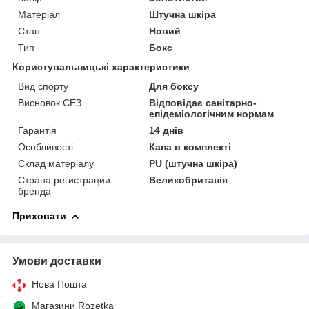
Матеріал
Штучна шкіра
Стан
Новий
Тип
Бокс
Користувальницькі характеристики
Вид спорту
Для боксу
Висновок СЕЗ
Відповідає санітарно-
епідеміологічним нормам
Гарантія
14 днів
Особливості
Капа в комплекті
Склад матеріалу
PU (штучна шкіра)
Страна регистрации
Великобританія
бренда
Приховати
Умови доставки
Нова Пошта
Магазини Rozetka