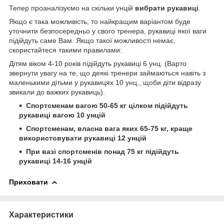
Тепер проаналізуємо на скільки унцій
вибрати рукавиці
.
Якщо є така можливість, то найкращим варіантом буде
уточнити безпосередньо у свого тренера, рукавиці якої ваги
підійдуть саме Вам. Якщо такої можливості немає,
скористайтеся такими правилами:
Дітям віком 4-10 років підійдуть рукавиці 6 унц. (Варто
звернути увагу на те, що деякі тренери займаються навіть з
маленькими дітьми у рукавицях 10 унц., щоби діти відразу
звикали до важких рукавиць).
Спортсменам вагою 50-65 кг цілком підійдуть
рукавиці вагою 10 унцій
Спортсменам, власна вага яких 65-75 кг, краще
використовувати рукавиці 12 унцій
При вазі спортсменів понад 75 кг підійдуть
рукавиці 14-16 унцій
Приховати
Характеристики