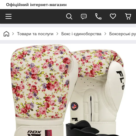
Офіційний інтернет-магазин
Товари та послуги
Бокс і єдиноборства
Боксерські ру