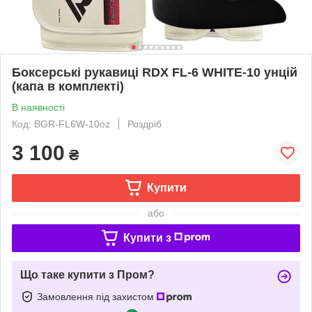
Боксерські рукавиці RDX FL-6 WHITE-10 унцій
(капа в комплекті)
В наявності
Код: BGR-FL6W-10oz
Роздріб
3 100
₴
Купити
або
Купити з
Що таке купити з Пром?
Замовлення під захистом