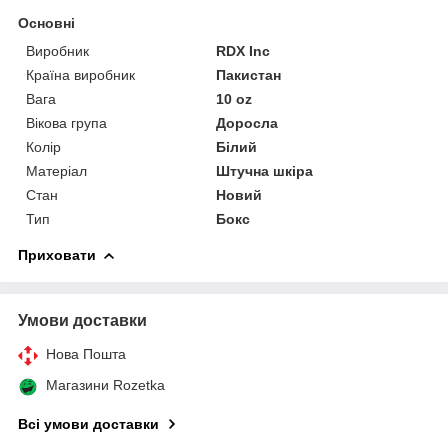
Основні
Виробник
RDX Inc
Країна виробник
Пакистан
Вага
10 oz
Вікова група
Доросла
Колір
Білий
Матеріал
Штучна шкіра
Стан
Новий
Тип
Бокс
Приховати
Умови доставки
Нова Пошта
Магазини Rozetka
Всі умови доставки