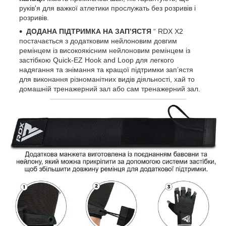
руків'я для важкої атлетики прослужать без розривів і
розривів.
ДОДАНА ПІДТРИМКА НА ЗАП’ЯСТЯ
“ RDX X2
постачається з додатковим нейлоновим довгим
ремінцем із високоякісним нейлоновим ремінцем із
застібкою Quick-EZ Hook and Loop для легкого
надягання та знімання та кращої підтримки зап’ястя
для виконання різноманітних видів діяльності, хай то
домашній тренажерний зал або сам тренажерний зал.