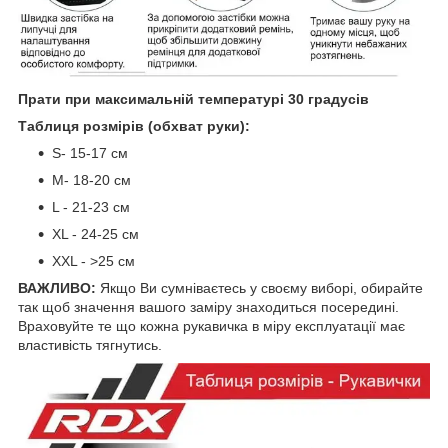
Прати при максимальній температурі 30 градусів
Таблиця розмірів (обхват руки):
S- 15-17 см
M- 18-20 см
L - 21-23 см
XL - 24-25 см
XXL - >25 см
ВАЖЛИВО:
Якщо Ви сумніваєтесь у своєму виборі, обирайте
так щоб значення вашого заміру знаходиться посередині.
Враховуйте те що кожна рукавичка в міру експлуатації має
властивість тягнутись.