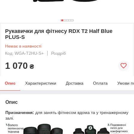
Рукавички для фітнесу RDX T2 Half Blue
PLUS-S
Немає в наявності
Код: WGA-T2HU-S+
Роздріб
1 070
₴
Опис
Характеристики
Доставка
Оплата
Умови п
Опис
Призначення:
для занять фітнесом вдома та у тренажерному
залі.