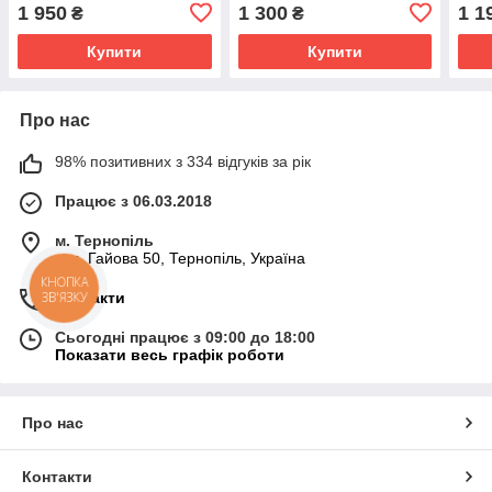
1 950
1 300
1 1
₴
₴
Купити
Купити
Про нас
98% позитивних з 334 відгуків за рік
Працює з 06.03.2018
м. Тернопіль
вул. Гайова 50, Тернопіль, Україна
Контакти
Сьогодні працює з 09:00 до 18:00
Показати весь графік роботи
Про нас
Контакти