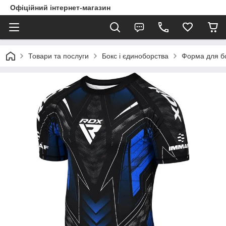
Офіційний інтернет-магазин
Товари та послуги
Бокс і єдиноборства
Форма для бо