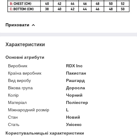
Приховати
Характеристики
Основні атрибути
Виробник
RDX Inc
Країна виробник
Пакистан
Вид виробу
Рашгард
Вікова група
Доросла
Колір
Чорний
Матеріал
Поліестер
Міжнародний розмір
L
Стан
Новий
Стать
Унісекс
Користувальницькі характеристики