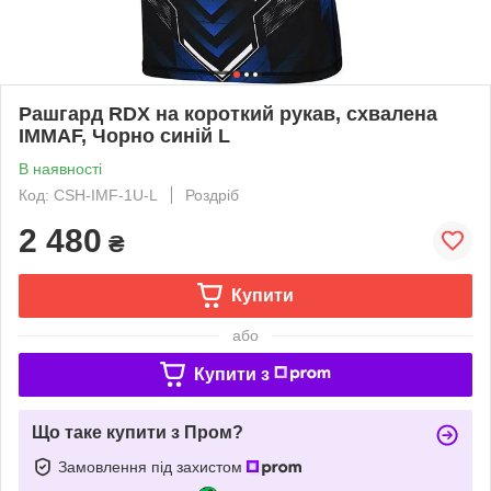
Рашгард RDX на короткий рукав, схвалена
IMMAF, Чорно синій L
В наявності
Код: CSH-IMF-1U-L
Роздріб
2 480
₴
Купити
або
Купити з
Що таке купити з Пром?
Замовлення під захистом