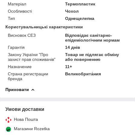
Матеріал
Термопластик
Особливості
Чохол
Тип
Однещелепна
Користувальницькі характеристики
Висновок СЕЗ
Відповідає санітарно-
епідеміологічним нормам
Гарантія
14 днів
Закону України "Про
Товар не підлягає обміну
захист прав споживачів"
або поверненню
Назначение
11+
Страна регистрации
Великобрита́ния
бренда
Приховати
Умови доставки
Нова Пошта
Магазини Rozetka