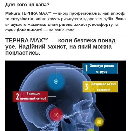
Для кого ця капа?
Makura TEPHRA MAX™
— вибір
професіоналів
,
напівпрофі
та
ентузіастів
, які не хочуть ризикувати здоров’ям зубів. Якщо
ви шукаєте
максимальний рівень захисту, комфорту та
функціональності
— це ваша капа.
TEPHRA MAX™ — коли безпека понад
усе. Надійний захист, на який можна
покластись.