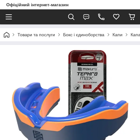
Офіційний інтернет-магазин
Товари та послуги
Бокс і єдиноборства
Капи
Капа