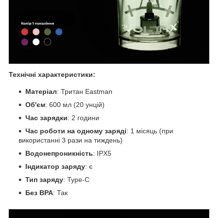
Технічні характеристики:
Матеріал
: Тритан Eastman
Об'єм
: 600 мл (20 унцій)
Час зарядки
: 2 години
Час роботи на одному заряді
: 1 місяць (при
використанні 3 рази на тиждень)
Водонепроникність
: IPX5
Індикатор заряду
: є
Тип заряду
: Type-C
Без BPA
: Так