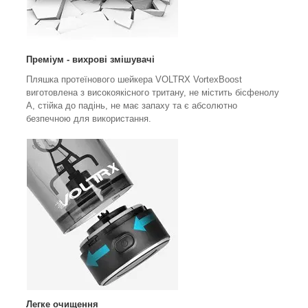
Преміум - вихрові змішувачі
Пляшка протеїнового шейкера VOLTRX VortexBoost
виготовлена з високоякісного тритану, не містить бісфенолу
А, стійка до падінь, не має запаху та є абсолютно
безпечною для використання.
Легке очищення