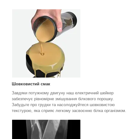
Шовковистий смак
Завдяки потужному двигуну наш електричний шейкер
забезпечує рівномірне змішування білкового порошку.
Забудьте про грудки та насолоджуйтеся шовковистою
текстурою, яка сприяє легкому засвоєнню білка організмом.