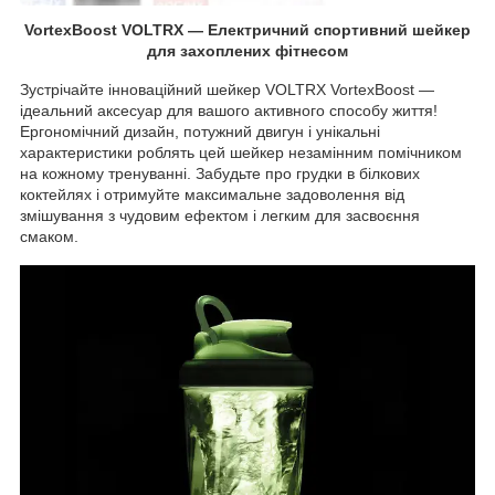
VortexBoost VOLTRX — Електричний спортивний шейкер
для захоплених фітнесом
Зустрічайте інноваційний шейкер VOLTRX VortexBoost —
ідеальний аксесуар для вашого активного способу життя!
Ергономічний дизайн, потужний двигун і унікальні
характеристики роблять цей шейкер незамінним помічником
на кожному тренуванні. Забудьте про грудки в білкових
коктейлях і отримуйте максимальне задоволення від
змішування з чудовим ефектом і легким для засвоєння
смаком.