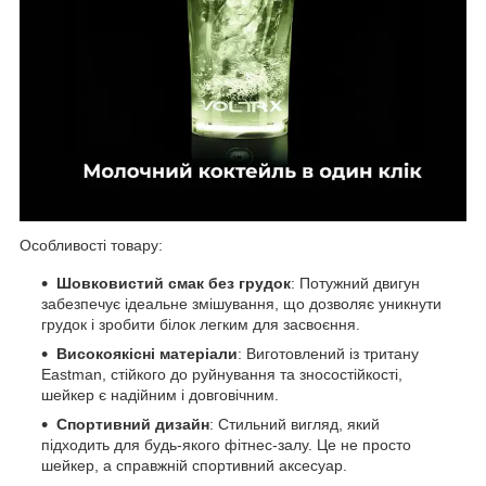
Особливості товару:
Шовковистий смак без грудок
: Потужний двигун
забезпечує ідеальне змішування, що дозволяє уникнути
грудок і зробити білок легким для засвоєння.
Високоякісні матеріали
: Виготовлений із тритану
Eastman, стійкого до руйнування та зносостійкості,
шейкер є надійним і довговічним.
Спортивний дизайн
: Стильний вигляд, який
підходить для будь-якого фітнес-залу. Це не просто
шейкер, а справжній спортивний аксесуар.