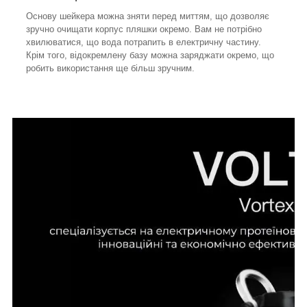
Основу шейкера можна зняти перед миттям, що дозволяє
зручно очищати корпус пляшки окремо. Вам не потрібно
хвилюватися, що вода потрапить в електричну частину.
Крім того, відокремлену базу можна заряджати окремо, що
робить використання ще більш зручним.