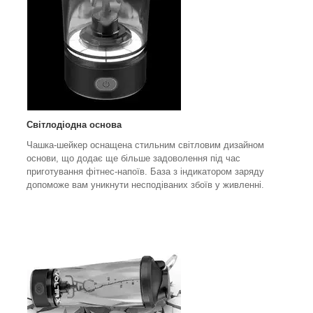
Світлодіодна основа
Чашка-шейкер оснащена стильним світловим дизайном
основи, що додає ще більше задоволення під час
приготування фітнес-напоїв. База з індикатором заряду
допоможе вам уникнути несподіваних збоїв у живленні.