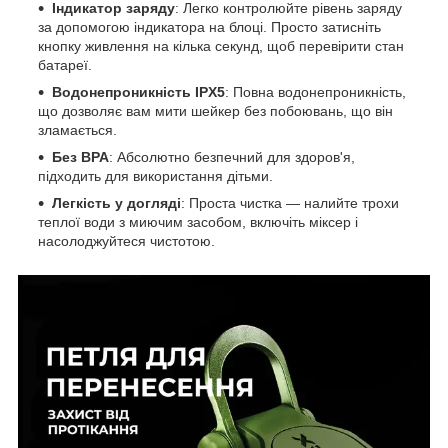
Індикатор заряду
: Легко контролюйте рівень заряду
за допомогою індикатора на блоці. Просто затисніть
кнопку живлення на кілька секунд, щоб перевірити стан
батареї.
Водонепроникність IPX5
: Повна водонепроникність,
що дозволяє вам мити шейкер без побоювань, що він
зламається.
Без BPA
: Абсолютно безпечний для здоров'я,
підходить для використання дітьми.
Легкість у догляді
: Проста чистка — налийте трохи
теплої води з миючим засобом, включіть міксер і
насолоджуйтеся чистотою.