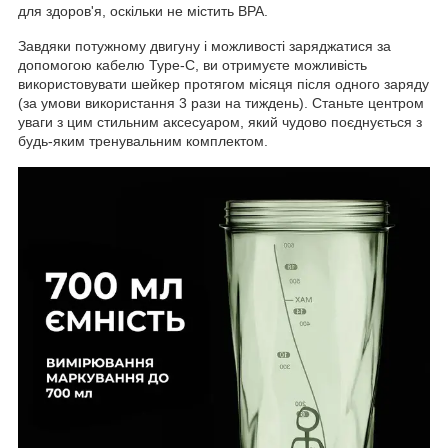
для здоров'я, оскільки не містить BPA.
Завдяки потужному двигуну і можливості заряджатися за
допомогою кабелю Type-C, ви отримуєте можливість
використовувати шейкер протягом місяця після одного заряду
(за умови використання 3 рази на тиждень). Станьте центром
уваги з цим стильним аксесуаром, який чудово поєднується з
будь-яким тренувальним комплектом.