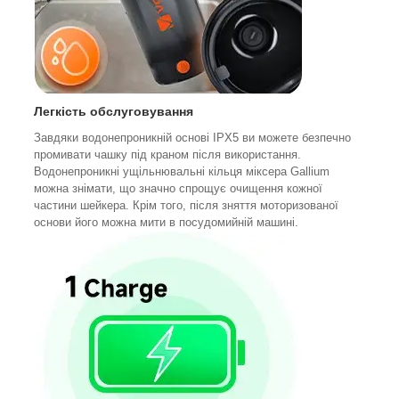
Легкість обслуговування
Завдяки водонепроникній основі IPX5 ви можете безпечно
промивати чашку під краном після використання.
Водонепроникні ущільнювальні кільця міксера Gallium
можна знімати, що значно спрощує очищення кожної
частини шейкера. Крім того, після зняття моторизованої
основи його можна мити в посудомийній машині.