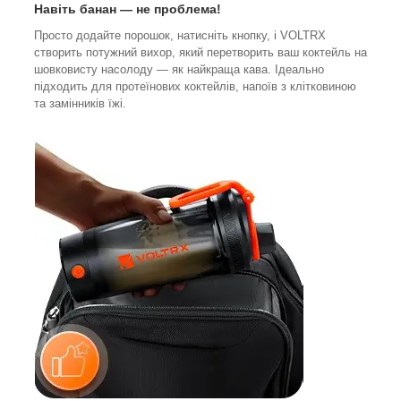
Навіть банан — не проблема!
Просто додайте порошок, натисніть кнопку, і VOLTRX
створить потужний вихор, який перетворить ваш коктейль на
шовковисту насолоду — як найкраща кава. Ідеально
підходить для протеїнових коктейлів, напоїв з клітковиною
та замінників їжі.