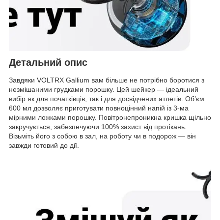
Детальний опис
Завдяки VOLTRX Gallium вам більше не потрібно боротися з
незмішаними грудками порошку. Цей шейкер — ідеальний
вибір як для початківців, так і для досвідчених атлетів. Об’єм
600 мл дозволяє приготувати повноцінний напій із 3-ма
мірними ложками порошку. Повітронепроникна кришка щільно
закручується, забезпечуючи 100% захист від протікань.
Візьміть його з собою в зал, на роботу чи в подорож — він
завжди готовий до дії.