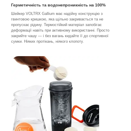
Герметичність та водонепроникність на 100%
Шейкер VOLTRX Gallium має надійну конструкцію з
гвинтовою кришкою, яка щільно закривається та не
пропускає рідину. Термостійкий матеріал запобігає
деформації навіть при активному використанні. Просто
закрийте чашу — і без вагань кидайте її до спортивної
сумки. Ніяких протікань, ніякого клопоту.