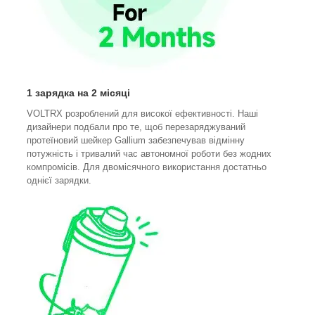
1 зарядка на 2 місяці
VOLTRX розроблений для високої ефективності. Наші
дизайнери подбали про те, щоб перезаряджуваний
протеїновий шейкер Gallium забезпечував відмінну
потужність і тривалий час автономної роботи без жодних
компромісів. Для двомісячного використання достатньо
однієї зарядки.