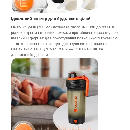
Ідеальний розмір для будь-яких цілей
Об’єм 24 унції (700 мл) дозволяє легко змішати до 480 мл
рідини з трьома мірними ложками протеїнового порошку. Це
ідеальний формат для приготування повноцінного коктейлю
— як для новачків, так і для досвідчених спортсменів.
Навіть якщо ваші цілі масштабні — VOLTRX Gallium
допоможе їх досягти.