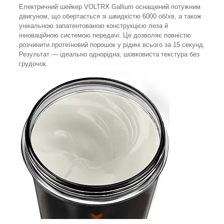
Електричний шейкер VOLTRX Gallium оснащений потужним
двигуном, що обертається зі швидкістю 6000 об/хв, а також
унікальною запатентованою конструкцією леза й
інноваційною системою передачі. Це дозволяє повністю
розчинити протеїновий порошок у рідині всього за 15 секунд.
Результат — ідеально однорідна, шовковиста текстура без
грудочок.