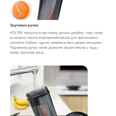
Зручніша ручка
VOLTRX піклується про кожну деталь дизайну, тому тепер
ви можете носити електричний міксер для протеїнового
коктейлю Gallium, зручно тримаючи його двома пальцями.
Подовжена ручка також дозволяє вішати міксер у будь-
якому зручному місці.