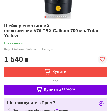
Шейкер спортивний
електричний VOLTRX Gallium 700 мл. Tritan
Yellow
В наявності
Код: Gallium_Yellow
Роздріб
1 540
₴
Купити
або
Купити з
Що таке купити з Пром?
Замовлення під захистом