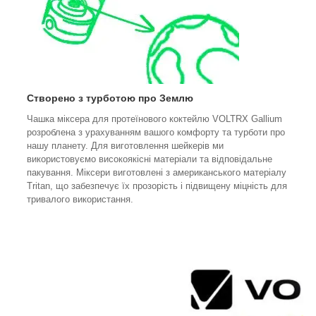
Створено з турботою про Землю
Чашка міксера для протеїнового коктейлю VOLTRX Gallium
розроблена з урахуванням вашого комфорту та турботи про
нашу планету. Для виготовлення шейкерів ми
використовуємо високоякісні матеріали та відповідальне
пакування. Міксери виготовлені з американського матеріалу
Tritan, що забезпечує їх прозорість і підвищену міцність для
тривалого використання.