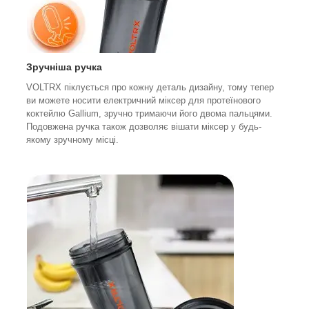
Зручніша ручка
VOLTRX піклується про кожну деталь дизайну, тому тепер
ви можете носити електричний міксер для протеїнового
коктейлю Gallium, зручно тримаючи його двома пальцями.
Подовжена ручка також дозволяє вішати міксер у будь-
якому зручному місці.