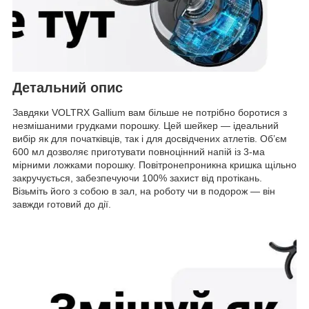
Детальний опис
Завдяки VOLTRX Gallium вам більше не потрібно боротися з
незмішаними грудками порошку. Цей шейкер — ідеальний
вибір як для початківців, так і для досвідчених атлетів. Об’єм
600 мл дозволяє приготувати повноцінний напій із 3-ма
мірними ложками порошку. Повітронепроникна кришка щільно
закручується, забезпечуючи 100% захист від протікань.
Візьміть його з собою в зал, на роботу чи в подорож — він
завжди готовий до дії.