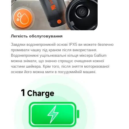
Легкість обслуговування
Завдяки водонепроникній основі IPX5 ви можете безпечно
промивати чашку під краном після використання.
Водонепроникні ущільнювальні кільця міксера Gallium
можна знімати, що значно спрощує очищення кожної
частини шейкера. Крім того, після зняття моторизованої
основи його можна мити в посудомийній машині.