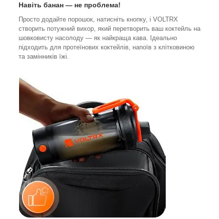
Навіть банан — не проблема!
Просто додайте порошок, натисніть кнопку, і VOLTRX
створить потужний вихор, який перетворить ваш коктейль на
шовковисту насолоду — як найкраща кава. Ідеально
підходить для протеїнових коктейлів, напоїв з клітковиною
та замінників їжі.