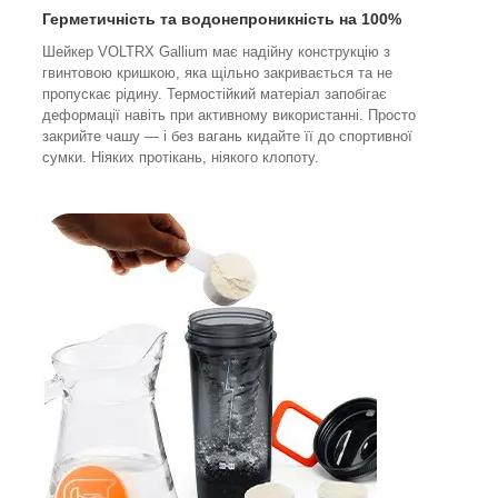
Герметичність та водонепроникність на 100%
Шейкер VOLTRX Gallium має надійну конструкцію з
гвинтовою кришкою, яка щільно закривається та не
пропускає рідину. Термостійкий матеріал запобігає
деформації навіть при активному використанні. Просто
закрийте чашу — і без вагань кидайте її до спортивної
сумки. Ніяких протікань, ніякого клопоту.