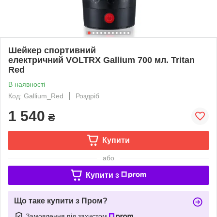
Шейкер спортивний
електричний VOLTRX Gallium 700 мл. Tritan
Red
В наявності
Код: Gallium_Red
Роздріб
1 540
₴
Купити
або
Купити з
Що таке купити з Пром?
Замовлення під захистом