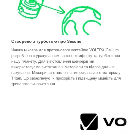
Створено з турботою про Землю
Чашка міксера для протеїнового коктейлю VOLTRX Gallium
розроблена з урахуванням вашого комфорту та турботи про
нашу планету. Для виготовлення шейкерів ми
використовуємо високоякісні матеріали та відповідальне
пакування. Міксери виготовлені з американського матеріалу
Tritan, що забезпечує їх прозорість і підвищену міцність для
тривалого використання.