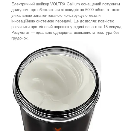
Електричний шейкер VOLTRX Gallium оснащений потужним
двигуном, що обертається зі швидкістю 6000 об/хв, а також
унікальною запатентованою конструкцією леза й
інноваційною системою передачі. Це дозволяє повністю
розчинити протеїновий порошок у рідині всього за 15 секунд.
Результат — ідеально однорідна, шовковиста текстура без
грудочок.