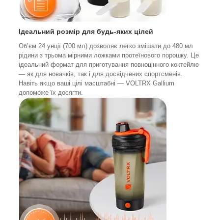
Ідеальний розмір для будь-яких цілей
Об’єм 24 унції (700 мл) дозволяє легко змішати до 480 мл
рідини з трьома мірними ложками протеїнового порошку. Це
ідеальний формат для приготування повноцінного коктейлю
— як для новачків, так і для досвідчених спортсменів.
Навіть якщо ваші цілі масштабні — VOLTRX Gallium
допоможе їх досягти.