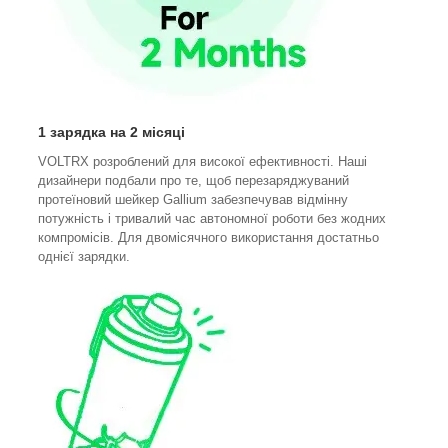
1 зарядка на 2 місяці
VOLTRX розроблений для високої ефективності. Наші
дизайнери подбали про те, щоб перезаряджуваний
протеїновий шейкер Gallium забезпечував відмінну
потужність і тривалий час автономної роботи без жодних
компромісів. Для двомісячного використання достатньо
однієї зарядки.