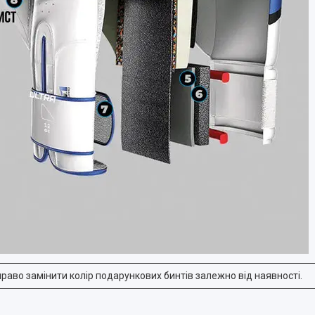
раво замінити колір подарункових бинтів залежно від наявності.