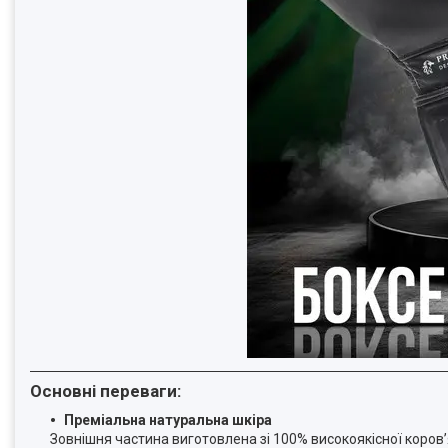
Основні переваги:
Преміальна натуральна шкіра
Зовнішня частина виготовлена зі 100% високоякісної коров’я