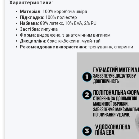
Характеристики:
Матеріал:
100% коров’яча шкіра
Підкладка:
100% поліестер
Набивка:
88% латекс, 10% EVA, 2% PU
Застібка:
липучка
Форма:
видовжена, з анатомічним вигином
Дисципліни:
бокс, кікбоксинг, муай-тай
Рекомендоване використання:
тренування, спаринги