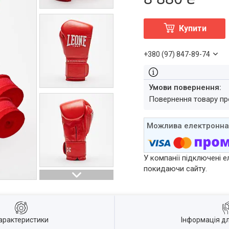
Купити
+380 (97) 847-89-74
повернення товару п
У компанії підключені е
покидаючи сайту.
арактеристики
Інформація д