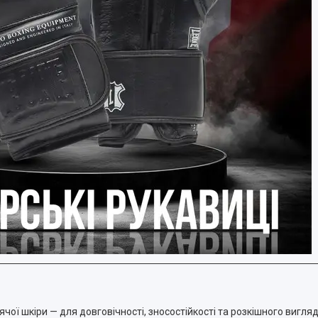
чої шкіри — для довговічності, зносостійкості та розкішного вигляд