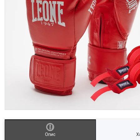
Опис
Х