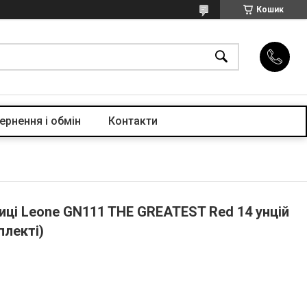
Кошик
ернення і обмін
Контакти
иці Leone GN111 THE GREATEST Red 14 унцій
плекті)