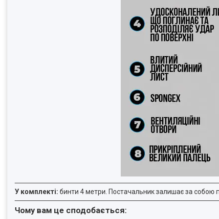
У комплекті:
бинти 4 метри. Постачальник залишає за собою п
Чому вам це сподобається: