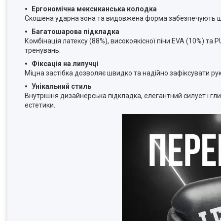
Ергономічна мексиканська колодка
Скошена ударна зона та видовжена форма забезпечують щіл
Багатошарова підкладка
Комбінація латексу (88%), високоякісної піни EVA (10%) та PU
тренувань.
Фіксація на липучці
Міцна застібка дозволяє швидко та надійно зафіксувати ру
Унікальний стиль
Внутрішня дизайнерська підкладка, елегантний силует і гл
естетики.