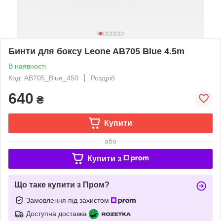
Бинти для боксу Leone AB705 Blue 4.5m
В наявності
Код: AB705_Blue_450
Роздріб
640
₴
Купити
або
Купити з
Що таке купити з Пром?
Замовлення під захистом
Доступна доставка