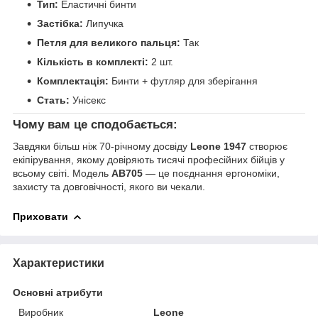
Тип:
Еластичні бинти
Застібка:
Липучка
Петля для великого пальця:
Так
Кількість в комплекті:
2 шт.
Комплектація:
Бинти + футляр для зберігання
Стать:
Унісекс
Чому вам це сподобається:
Завдяки більш ніж 70-річному досвіду
Leone 1947
створює
екіпірування, якому довіряють тисячі професійних бійців у
всьому світі. Модель
AB705
— це поєднання ергономіки,
захисту та довговічності, якого ви чекали.
Приховати
Характеристики
Основні атрибути
Виробник
Leone