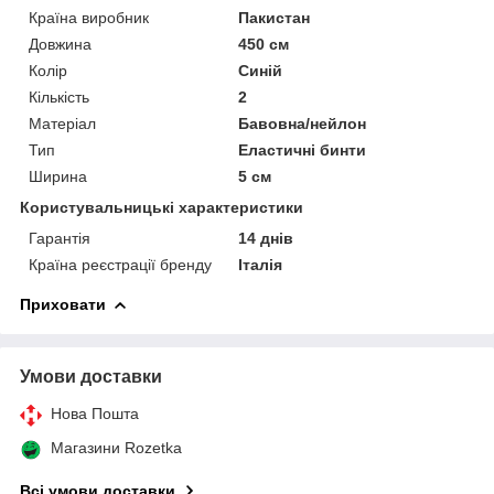
Країна виробник
Пакистан
Довжина
450 см
Колір
Синій
Кількість
2
Матеріал
Бавовна/нейлон
Тип
Еластичні бинти
Ширина
5 см
Користувальницькі характеристики
Гарантія
14 днів
Країна реєстрації бренду
Італія
Приховати
Умови доставки
Нова Пошта
Магазини Rozetka
Всі умови доставки