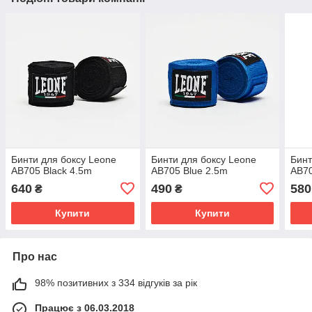
Бинти для боксу Leone
Бинти для боксу Leone
Бинт
AB705 Black 4.5m
AB705 Blue 2.5m
AB70
640
490
580
₴
₴
Купити
Купити
Про нас
98% позитивних з 334 відгуків за рік
Працює з 06.03.2018