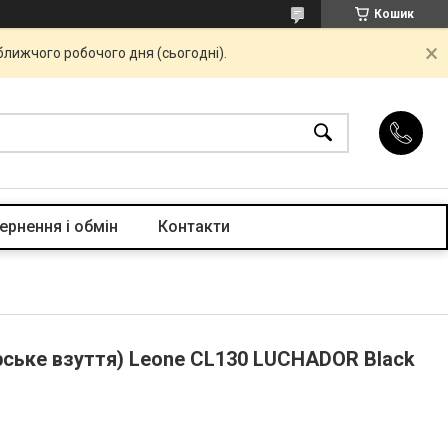
Кошик
ближчого робочого дня (сьогодні).
ернення і обмін
Контакти
рське взуття) Leone CL130 LUCHADOR Black