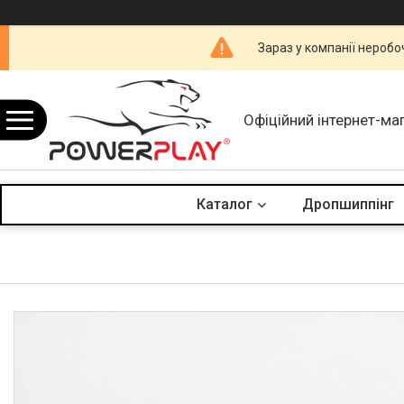
Зараз у компанії неробо
Офіційний інтернет-ма
Каталог
Дропшиппінг