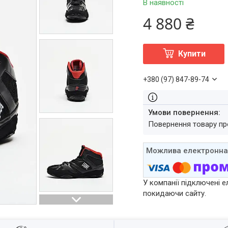
В наявності
4 880 ₴
Купити
+380 (97) 847-89-74
повернення товару п
У компанії підключені е
покидаючи сайту.