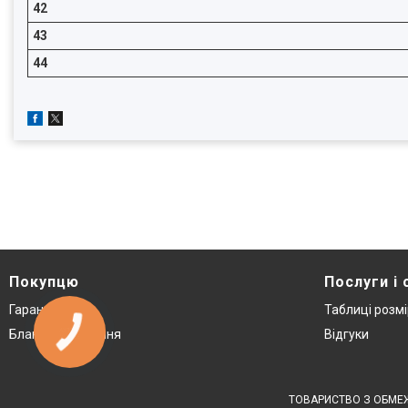
42
43
44
Покупцю
Послуги і 
Гарантія
Таблиці розмі
Бланк повернення
Відгуки