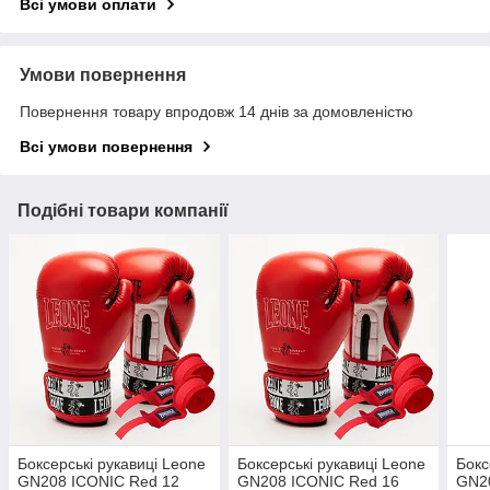
Всі умови оплати
Умови повернення
Повернення товару впродовж 14 днів за домовленістю
Всі умови повернення
Подібні товари компанії
Боксерські рукавиці Leone
Боксерські рукавиці Leone
Бокс
GN208 ICONIC Red 12
GN208 ICONIC Red 16
GN2