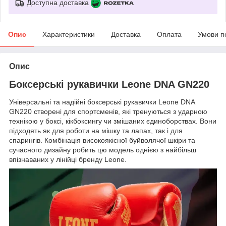
Доступна доставка
Опис
Характеристики
Доставка
Оплата
Умови п
Опис
Боксерські рукавички Leone DNA GN220
Універсальні та надійні боксерські рукавички Leone DNA
GN220 створені для спортсменів, які тренуються з ударною
технікою у боксі, кікбоксингу чи змішаних єдиноборствах. Вони
підходять як для роботи на мішку та лапах, так і для
спарингів. Комбінація високоякісної буйволячої шкіри та
сучасного дизайну робить цю модель однією з найбільш
впізнаваних у лінійці бренду Leone.