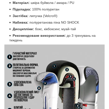
Матеріал:
шкіра буйвола / амара / PU
Підкладка:
100% поліуретан
Застібка:
липучка (Velcro®)
Набивка:
поліуретанова піна NO SHOCK
Дисципліни:
бокс, кікбоксинг, муай-тай
Рекомендоване використання:
до 3 тренувань на
тиждень