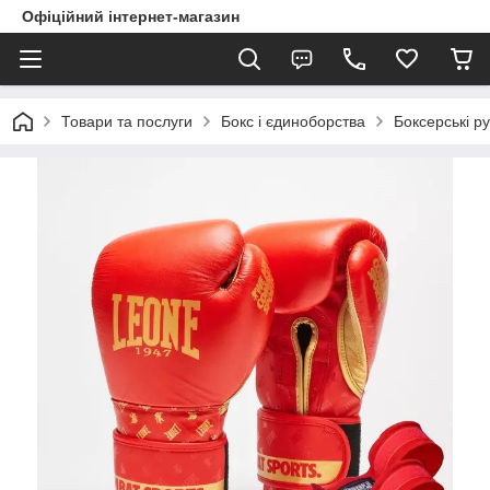
Офіційний інтернет-магазин
Товари та послуги
Бокс і єдиноборства
Боксерські ру