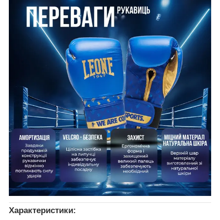
Характеристики: