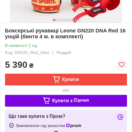
Боксерські рукавиці Leone GN220 DNA Red 16
унцій (бинти 4 м. в комплекті)
В наявності 1 од.
Код: GN220_Red_16oz
Роздріб
5 390
₴
Купити
або
Купити з
Що таке купити з Пром?
Замовлення під захистом