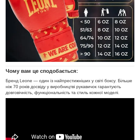
Чому вам це сподобається:
Бренд Leone — один із найпрестижніших у світі боксу. Більше
ніж 70 років досвіду у виробництві рукавичок гарантують
довговічність, функціональність та стиль кожної моделі.