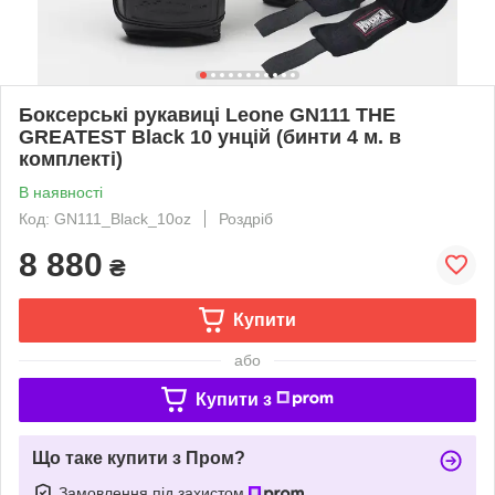
Боксерські рукавиці Leone GN111 THE
GREATEST Black 10 унцій (бинти 4 м. в
комплекті)
В наявності
Код: GN111_Black_10oz
Роздріб
8 880
₴
Купити
або
Купити з
Що таке купити з Пром?
Замовлення під захистом