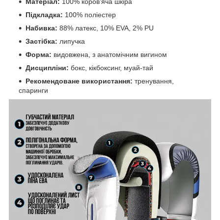
Матеріал:
100% коров’яча шкіра
Підкладка:
100% поліестер
Набивка:
88% латекс, 10% EVA, 2% PU
Застібка:
липучка
Форма:
видовжена, з анатомічним вигином
Дисципліни:
бокс, кікбоксинг, муай-тай
Рекомендоване використання:
тренування,
спаринги