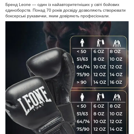
Бренд Leone — один із найавторитетніших у світі бойових
єдиноборств. Понад 70 років досвіду дозволяють створювати
боксерські рукавички, яким довіряють професіонали.