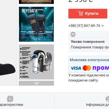
Купити
+380 (97) 847-89-74
повернення товару п
У компанії підключені е
покидаючи сайту.
арактеристики
Інформація д