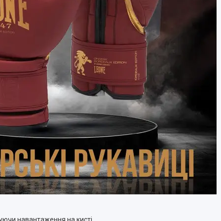
уючи навантаження на кисті.