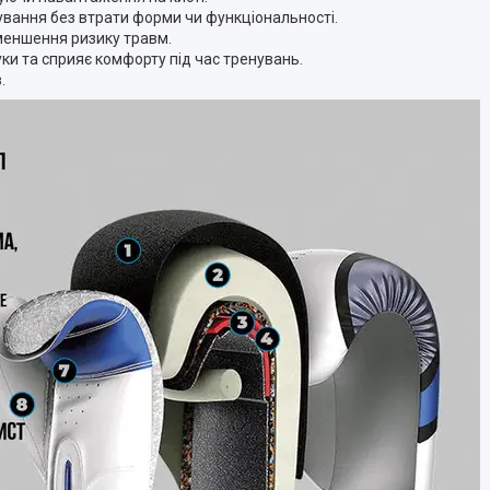
ування без втрати форми чи функціональності.
меншення ризику травм.
ки та сприяє комфорту під час тренувань.
.