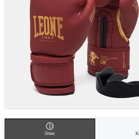
Опис
Х