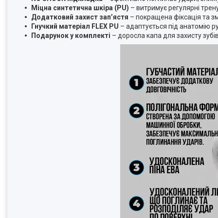
Міцна синтетична шкіра (PU)
– витримує регулярні трен
Додатковий захист зап’ястя
– покращена фіксація та з
Гнучкий матеріал FLEX PU
– адаптується під анатомію ру
Подарунок у комплекті
– доросла капа для захисту зубів