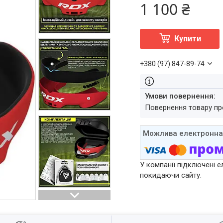
1 100 ₴
Купити
+380 (97) 847-89-74
повернення товару п
У компанії підключені е
покидаючи сайту.