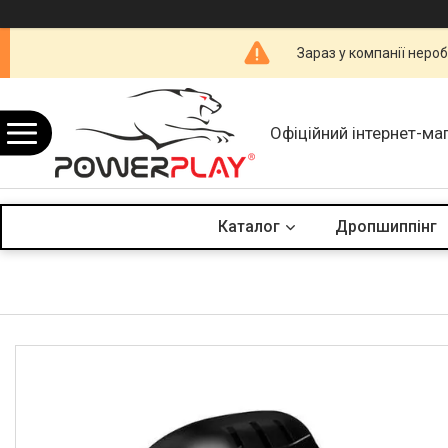
Зараз у компанії неро
Офіційний інтернет-ма
Каталог
Дропшиппінг