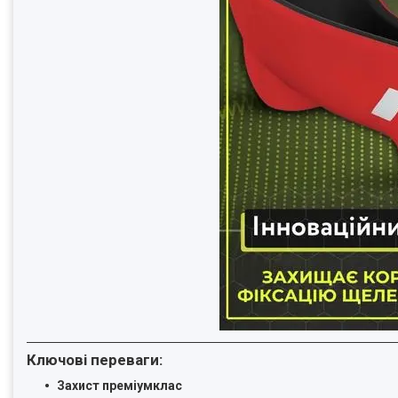
Ключові переваги:
Захист преміумклас