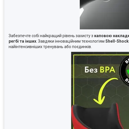
Забезпечте собі найкращий рівень захисту з
каповою наклад
регбі та інших
. Завдяки інноваційним технологіям
Shell-Shoc
найінтенсивніших тренувань або поєдинків.