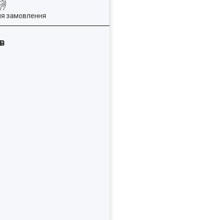
ля замовлення
в