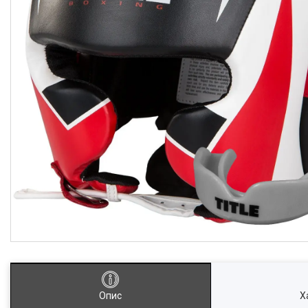
Опис
Х