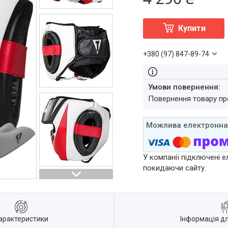
Купити
+380 (97) 847-89-74
повернення товару п
У компанії підключені е
покидаючи сайту.
арактеристики
Інформація д