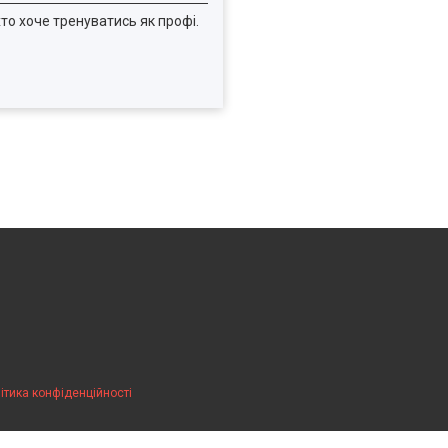
хто хоче тренуватись як профі.
ітика конфіденційності