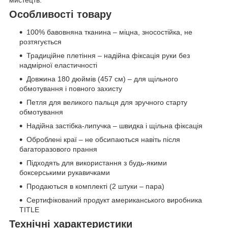
Особливості товару
100% бавовняна тканина – міцна, зносостійка, не
розтягується
Традиційне плетіння – надійна фіксація руки без
надмірної еластичності
Довжина 180 дюймів (457 см) – для щільного
обмотування і повного захисту
Петля для великого пальця для зручного старту
обмотування
Надійна застібка-липучка – швидка і щільна фіксація
Оброблені краї – не обсипаються навіть після
багаторазового прання
Підходять для використання з будь-якими
боксерськими рукавичками
Продаються в комплекті (2 штуки – пара)
Сертифікований продукт американського виробника
TITLE
Технічні характеристики