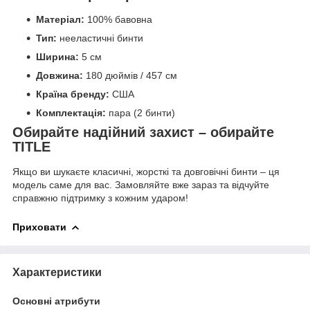
Матеріал:
100% бавовна
Тип:
нееластичні бинти
Ширина:
5 см
Довжина:
180 дюймів / 457 см
Країна бренду:
США
Комплектація:
пара (2 бинти)
Обирайте надійний захист – обирайте
TITLE
Якщо ви шукаєте класичні, жорсткі та довговічні бинти – ця
модель саме для вас. Замовляйте вже зараз та відчуйте
справжню підтримку з кожним ударом!
Приховати
Характеристики
Основні атрибути