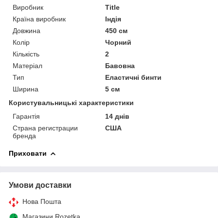
Виробник
Title
Країна виробник
Індія
Довжина
450 см
Колір
Чорний
Кількість
2
Матеріал
Бавовна
Тип
Еластичні бинти
Ширина
5 см
Користувальницькі характеристики
Гарантія
14 днів
Страна регистрации
США
бренда
Приховати
Умови доставки
Нова Пошта
Магазини Rozetka