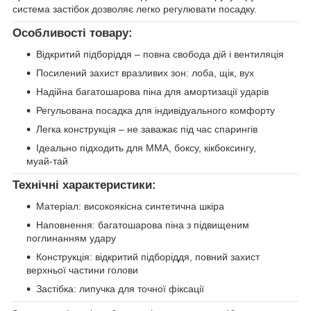
система застібок дозволяє легко регулювати посадку.
Особливості товару:
Відкритий підборіддя – повна свобода дій і вентиляція
Посилений захист вразливих зон: лоба, щік, вух
Надійна багатошарова піна для амортизації ударів
Регульована посадка для індивідуального комфорту
Легка конструкція – не заважає під час спарингів
Ідеально підходить для MMA, боксу, кікбоксингу,
муай-тай
Технічні характеристики:
Матеріал: високоякісна синтетична шкіра
Наповнення: багатошарова піна з підвищеним
поглинанням удару
Конструкція: відкритий підборіддя, повний захист
верхньої частини голови
Застібка: липучка для точної фіксації