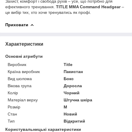
Захист, комфорт і свобода рухів – усе, що потрібно для
ефективного тренування.
TITLE MMA Command Headgear
–
це вибір тих, хто хоче тренуватись як профі.
Приховати
Характеристики
Основні атрибути
Виробник
Title
Країна виробник
Пакистан
Вид шолома
Бокс
Вікова група
Доросла
Колір
Чорний
Матеріал верху
Штучна шкіра
Розмір
M
Стан
Новий
Тип
Відкритий
Користувальницькі характеристики