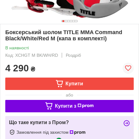
Боксерський шолом TITLE MMA Command
Black/White/Red M (капа в комплекті)
В наявності
Код: XCHGT M BK/WH/RD
Роздріб
4 290
₴
Купити
або
Купити з
Що таке купити з Пром?
Замовлення під захистом