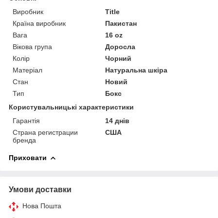
Виробник
Title
Країна виробник
Пакистан
Вага
16 oz
Вікова група
Доросла
Колір
Чорний
Матеріал
Натуральна шкіра
Стан
Новий
Тип
Бокс
Користувальницькі характеристики
Гарантія
14 днів
Страна регистрации
США
бренда
Приховати
Умови доставки
Нова Пошта