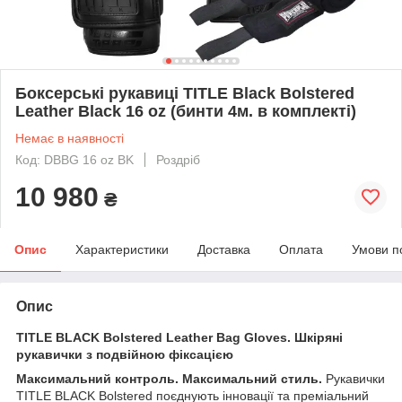
Боксерські рукавиці TITLE Black Bolstered
Leather Black 16 oz (бинти 4м. в комплекті)
Немає в наявності
Код: DBBG 16 oz BK
Роздріб
10 980
₴
Опис
Характеристики
Доставка
Оплата
Умови п
Опис
TITLE BLACK Bolstered Leather Bag Gloves. Шкіряні
рукавички з подвійною фіксацією
Максимальний контроль. Максимальний стиль.
Рукавички
TITLE BLACK Bolstered поєднують інновації та преміальний