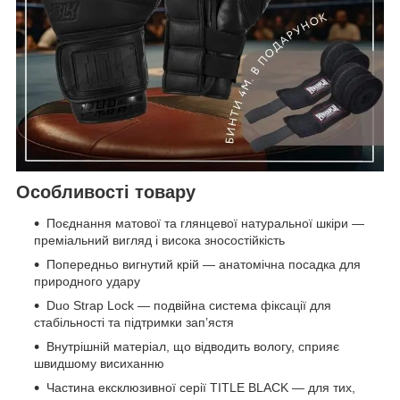
Особливості товару
Поєднання матової та глянцевої натуральної шкіри —
преміальний вигляд і висока зносостійкість
Попередньо вигнутий крій — анатомічна посадка для
природного удару
Duo Strap Lock — подвійна система фіксації для
стабільності та підтримки зап’ястя
Внутрішній матеріал, що відводить вологу, сприяє
швидшому висиханню
Частина ексклюзивної серії TITLE BLACK — для тих,