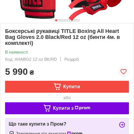
Боксерські рукавиці TITLE Boxing All Heart
Bag Gloves 2.0 Black/Red 12 oz (бинти 4м. в
комплекті)
В наявності
Код: AHABG2 12 oz BK/RD
Роздріб
5 990
₴
Купити
або
Купити з
Що таке купити з Пром?
Замовлення під захистом