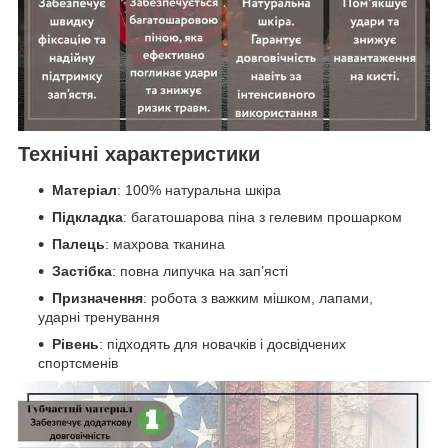
Технічні характеристики
Матеріал
: 100% натуральна шкіра
Підкладка
: багатошарова піна з гелевим прошарком
Палець
: махрова тканина
Застібка
: повна липучка на зап’ясті
Призначення
: робота з важким мішком, лапами,
ударні тренування
Рівень
: підходять для новачків і досвідчених
спортсменів