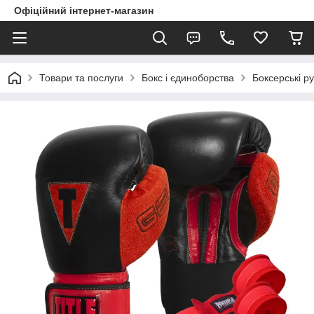
Офіційний інтернет-магазин
Товари та послуги
Бокс і єдиноборства
Боксерські ру