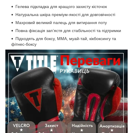
Гелева підкладка для кращого захисту кісточок
Натуральна шкіра преміум-якості для довговічності
Махровий великий палець для витирання поту
Повна фіксація зап’ястя для стабільності та підтримки
Підходять для боксу, ММА, муай-тай, кікбоксингу та
фітнес-боксу