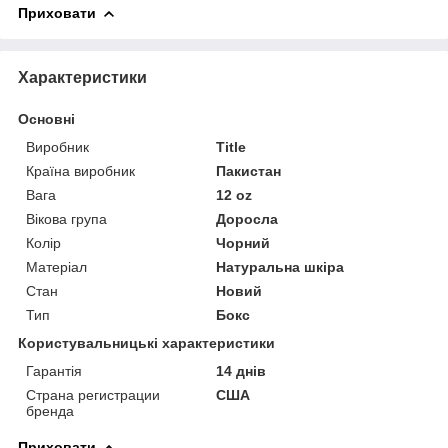
Приховати
Характеристики
Основні
Виробник
Title
Країна виробник
Пакистан
Вага
12 oz
Вікова група
Доросла
Колір
Чорний
Матеріал
Натуральна шкіра
Стан
Новий
Тип
Бокс
Користувальницькі характеристики
Гарантія
14 днів
Страна регистрации
США
бренда
Приховати