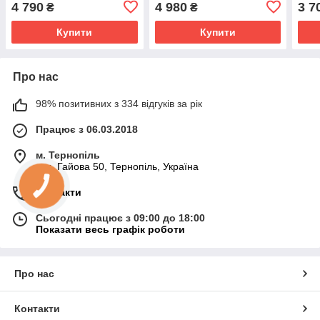
4 790
4 980
3 7
₴
₴
Купити
Купити
Про нас
98% позитивних з 334 відгуків за рік
Працює з 06.03.2018
м. Тернопіль
вул. Гайова 50, Тернопіль, Україна
Контакти
Сьогодні працює з 09:00 до 18:00
Показати весь графік роботи
Про нас
Контакти