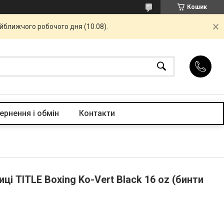
Кошик
айближчого робочого дня (10.08).
ернення і обмін
Контакти
ці TITLE Boxing Ko-Vert Black 16 oz (бинти