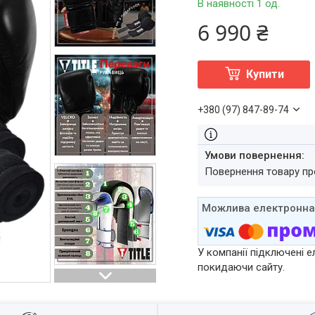
В наявності 1 од.
6 990 ₴
Купити
+380 (97) 847-89-74
повернення товару п
У компанії підключені е
покидаючи сайту.