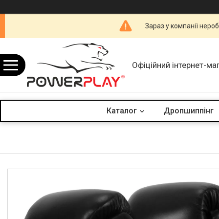
Зараз у компанії неро
Офіційний інтернет-ма
Каталог
Дропшиппінг