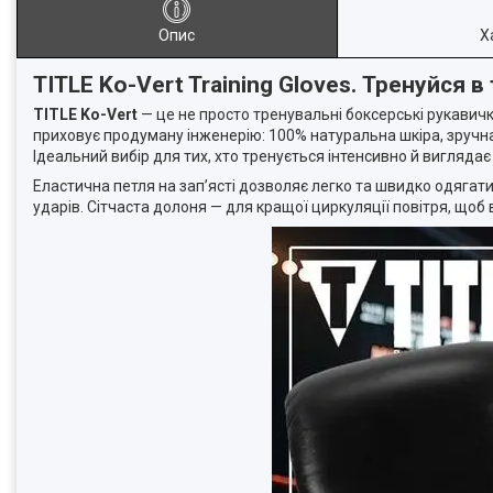
Опис
Х
TITLE Ko-Vert Training Gloves. Тренуйся в 
TITLE Ko-Vert
— це не просто тренувальні боксерські рукавички
приховує продуману інженерію: 100% натуральна шкіра, зручна
Ідеальний вибір для тих, хто тренується інтенсивно й виглядає
Еластична петля на зап’ясті дозволяє легко та швидко одягати
ударів. Сітчаста долоня — для кращої циркуляції повітря, що