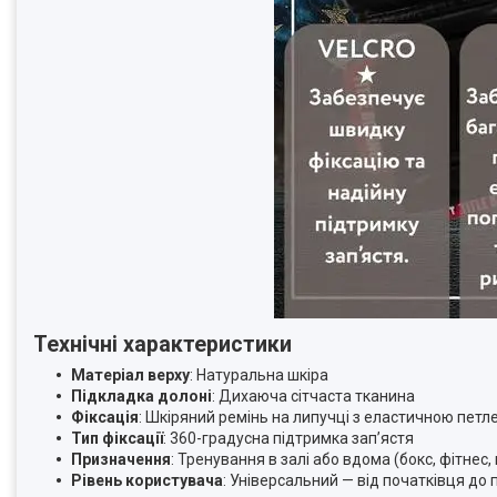
Технічні характеристики
Матеріал верху
: Натуральна шкіра
Підкладка долоні
: Дихаюча сітчаста тканина
Фіксація
: Шкіряний ремінь на липучці з еластичною петл
Тип фіксації
: 360-градусна підтримка зап’ястя
Призначення
: Тренування в залі або вдома (бокс, фітнес,
Рівень користувача
: Універсальний — від початківця до 