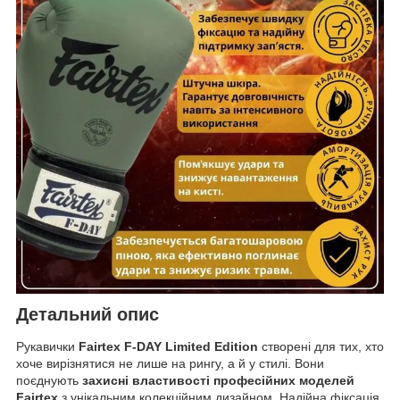
Детальний опис
Рукавички
Fairtex F-DAY Limited Edition
створені для тих, хто
хоче вирізнятися не лише на рингу, а й у стилі. Вони
поєднують
захисні властивості професійних моделей
Fairtex
з унікальним колекційним дизайном. Надійна фіксація