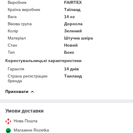
Виробник
FAIRTEX
Країна виробник
Таїланд
Вага
14 oz
Вікова група
Доросла
Колір
Зелений
Матеріал
Штучна шкіра
Стан
Новий
Тип
Бокс
Користувальницькі характеристики
Гарантія
14 днів
Страна регистрации
Таиланд
бренда
Приховати
Умови доставки
Нова Пошта
Магазини Rozetka