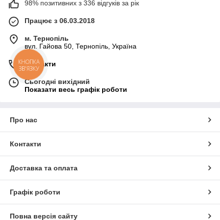
98% позитивних з 336 відгуків за рік
Працює з 06.03.2018
м. Тернопіль
вул. Гайова 50, Тернопіль, Україна
Контакти
КНОПКА
ЗВ'ЯЗКУ
Сьогодні вихідний
Показати весь графік роботи
Про нас
Контакти
Доставка та оплата
Графік роботи
Повна версія сайту