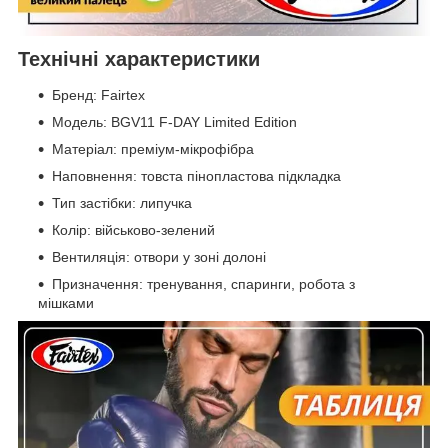
Технічні характеристики
Бренд: Fairtex
Модель: BGV11 F-DAY Limited Edition
Матеріал: преміум-мікрофібра
Наповнення: товста пінопластова підкладка
Тип застібки: липучка
Колір: військово-зелений
Вентиляція: отвори у зоні долоні
Призначення: тренування, спаринги, робота з
мішками