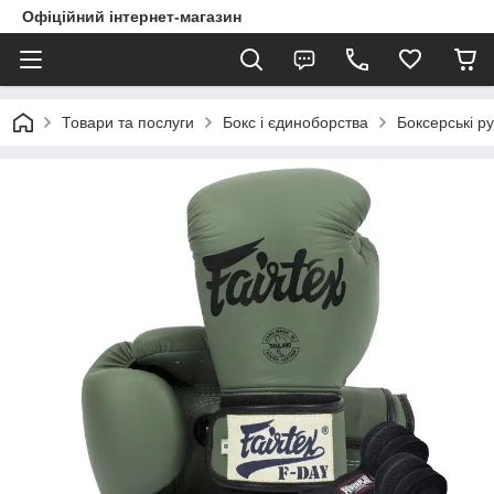
Офіційний інтернет-магазин
Товари та послуги
Бокс і єдиноборства
Боксерські ру