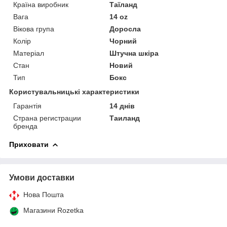
Країна виробник
Таїланд
Вага
14 oz
Вікова група
Доросла
Колір
Чорний
Матеріал
Штучна шкіра
Стан
Новий
Тип
Бокс
Користувальницькі характеристики
Гарантія
14 днів
Страна регистрации
Таиланд
бренда
Приховати
Умови доставки
Нова Пошта
Магазини Rozetka