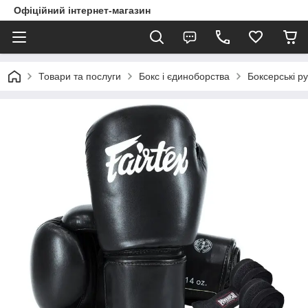
Офіційний інтернет-магазин
Товари та послуги
Бокс і єдиноборства
Боксерські ру