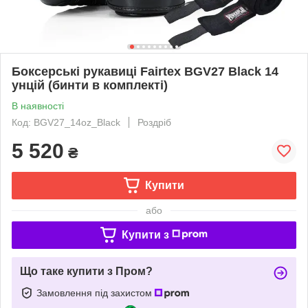
Боксерські рукавиці Fairtex BGV27 Black 14
унцій (бинти в комплекті)
В наявності
Код: BGV27_14oz_Black
Роздріб
5 520
₴
Купити
або
Купити з
Що таке купити з Пром?
Замовлення під захистом