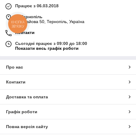
Працює з 06.03.2018
м. Тернопіль
вул. Гайова 50, Тернопіль, Україна
КНОПКА
ЗВ'ЯЗКУ
Контакти
Сьогодні працює з 09:00 до 18:00
Показати весь графік роботи
Про нас
Контакти
Доставка та оплата
Графік роботи
Повна версія сайту