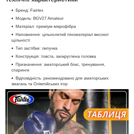
Бренд: Fairtex
Модель: BGV27 Amateur
Матеріал: преміум-мікрофібра
Наповнення: цільнолитий піноматеріал високої
щільності
Тип застібки: липучка
Конструкція: товста, заокруглена головка
Призначення: аматорський бокс, тренування,
спаринги
Відповідність: рекомендовано для аматорських
змагань та Олімпійських ігор