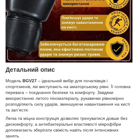
Детальний опис
Модель
BGV27
– ідеальний вибір для початківців і
спортсменів, які виступають на аматорському рівні. Її головна
перевага – поєднання безпеки та комфорту. Завдяки
використанню литого піноматеріалу, рукавички рівномірно
розподіляють силу ударів, зменшуючи навантаження на кисті
та зап’ястя.
Легка та міцна конструкція дозволяє тренуватися довше без
дискомфорту, а антибактеріальні властивості мікрофібри
допомагають зберігати свіжість навіть після інтенсивних
занять.