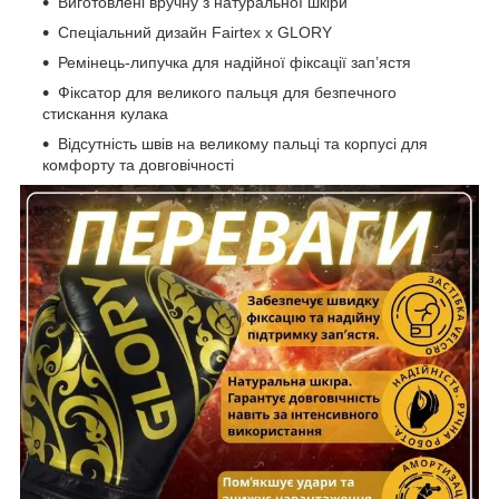
Виготовлені вручну з натуральної шкіри
Спеціальний дизайн Fairtex x GLORY
Ремінець-липучка для надійної фіксації зап’ястя
Фіксатор для великого пальця для безпечного
стискання кулака
Відсутність швів на великому пальці та корпусі для
комфорту та довговічності