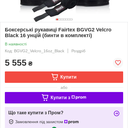
Боксерські рукавиці Fairtex BGVG2 Velcro
Black 16 унцій (бинти в комплекті)
В наявності
Код: BGVG2_Velcro_16oz_Black
Роздріб
5 555
₴
Купити
або
Купити з
Що таке купити з Пром?
Замовлення під захистом