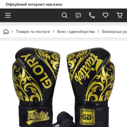
Офіційний інтернет-магазин
Товари та послуги
Бокс і єдиноборства
Боксерські ру