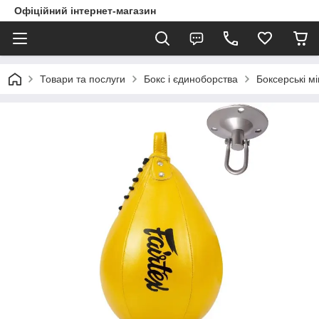
Офіційний інтернет-магазин
Товари та послуги
Бокс і єдиноборства
Боксерські мі