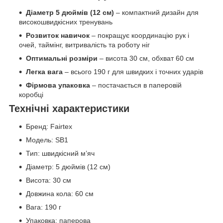
Діаметр 5 дюймів (12 см)
– компактний дизайн для
високошвидкісних тренувань
Розвиток навичок
– покращує координацію рук і
очей, таймінг, витривалість та роботу ніг
Оптимальні розміри
– висота 30 см, обхват 60 см
Легка вага
– всього 190 г для швидких і точних ударів
Фірмова упаковка
– постачається в паперовій
коробці
Технічні характеристики
Бренд: Fairtex
Модель: SB1
Тип: швидкісний м’яч
Діаметр: 5 дюймів (12 см)
Висота: 30 см
Довжина кола: 60 см
Вага: 190 г
Упаковка: паперова