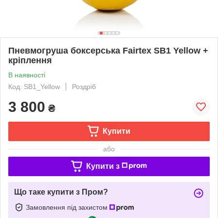
Пневмогруша боксерська Fairtex SB1 Yellow +
кріплення
В наявності
Код: SB1_Yellow
Роздріб
3 800
₴
Купити
або
Купити з
Що таке купити з Пром?
Замовлення під захистом