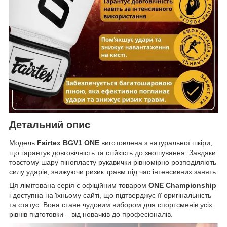
Детальний опис
Модель
Fairtex BGV1 ONE
виготовлена з натуральної шкіри,
що гарантує довговічність та стійкість до зношування. Завдяки
товстому шару пінопласту рукавички рівномірно розподіляють
силу ударів, знижуючи ризик травм під час інтенсивних занять.
Ця лімітована серія є офіційним товаром
ONE Championship
і доступна на їхньому сайті, що підтверджує її оригінальність
та статус. Вона стане чудовим вибором для спортсменів усіх
рівнів підготовки – від новачків до професіоналів.