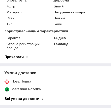
Вікова група
Доросла
Колір
Білий
Матеріал
Натуральна шкіра
Стан
Новий
Тип
Бокс
Користувальницькі характеристики
Гарантія
14 днів
Страна регистрации
Таиланд
бренда
Приховати
Умови доставки
Нова Пошта
Магазини Rozetka
Всі умови доставки