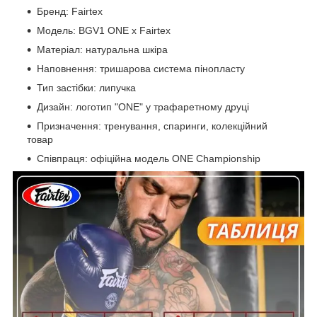
Бренд: Fairtex
Модель: BGV1 ONE x Fairtex
Матеріал: натуральна шкіра
Наповнення: тришарова система пінопласту
Тип застібки: липучка
Дизайн: логотип "ONE" у трафаретному друці
Призначення: тренування, спаринги, колекційний
товар
Співпраця: офіційна модель ONE Championship