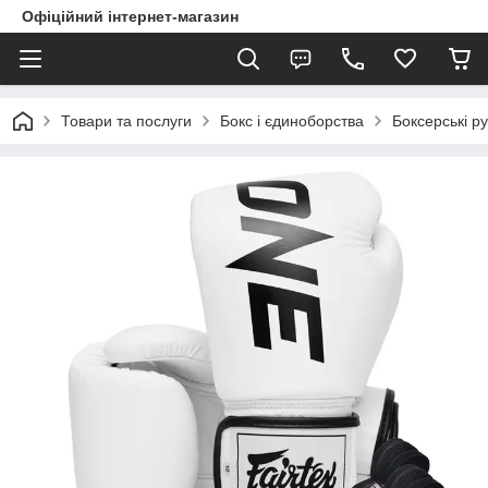
Офіційний інтернет-магазин
Товари та послуги
Бокс і єдиноборства
Боксерські ру