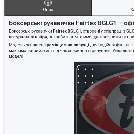
Опис
Х
Боксерські рукавички Fairtex BGLG1 – оф
Боксерські рукавички
Fairtex BGLG1
, створені у співпраці з
GLO
натуральної шкіри
, що робить їх міцними, довговічними та пр
Модель оснащена
ремінцем на липучці
для надійної фіксації 
максимальний захист під час спарингів і тренувань. Унікальні 
моделі.