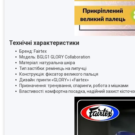
Технічні характеристики
Бренд: Fairtex
Модель: BGLG1 GLORY Collaboration
Матеріал: натуральна шкіра
Тип застібки: ремінець на липучці
Конструкція: фіксатор великого пальця
Дизайн: принти «GLORY» і «Fairtex»
Призначення: тренування, спаринги, робота з мішками
Властивості: комфортна посадка, надійний захист кісточо