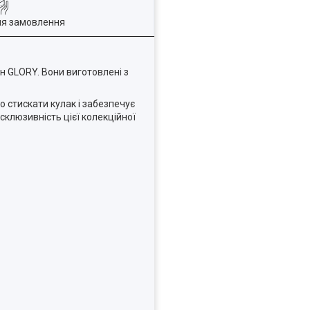
ля замовлення
йн GLORY. Вони виготовлені з
о стискати кулак і забезпечує
склюзивність цієї колекційної