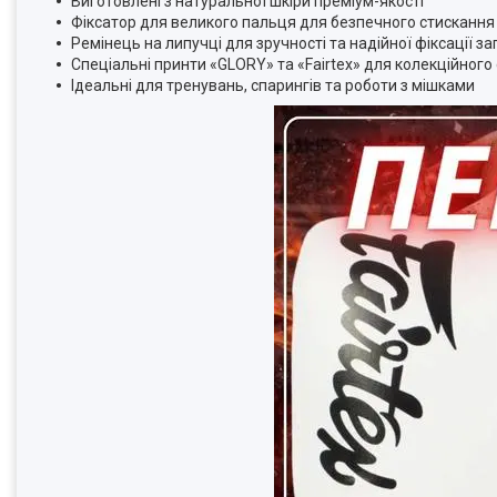
Виготовлені з натуральної шкіри преміум-якості
Фіксатор для великого пальця для безпечного стискання
Ремінець на липучці для зручності та надійної фіксації за
Спеціальні принти «GLORY» та «Fairtex» для колекційного
Ідеальні для тренувань, спарингів та роботи з мішками