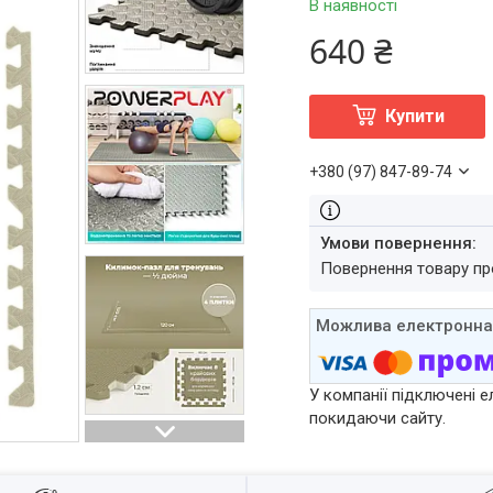
В наявності
640 ₴
Купити
+380 (97) 847-89-74
повернення товару п
У компанії підключені е
покидаючи сайту.