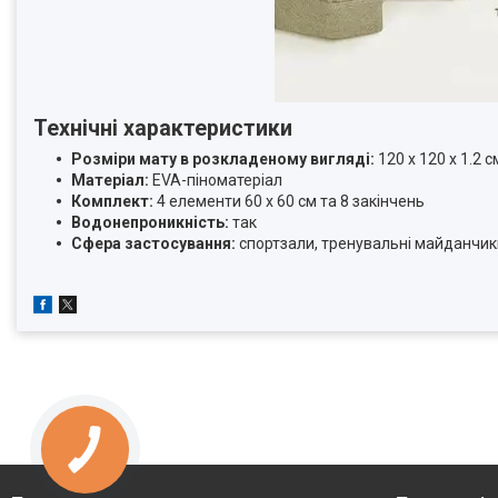
Технічні характеристики
Розміри мату в розкладеному вигляді:
120 x 120 x 1.2 с
Матеріал:
EVA-піноматеріал
Комплект:
4 елементи 60 x 60 см та 8 закінчень
Водонепроникність:
так
Сфера застосування:
спортзали, тренувальні майданчики,