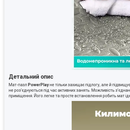
Детальний опис
Мат-пазл
PowerPlay
не тільки захищає підлогу, але й підвищ
не роз'єднуються під час активних занять. Можливість з’єдна
приміщення. Його легке та просте встановлення робить мат і