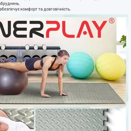
абруднень.
забезпечує комфорт та довговічність.