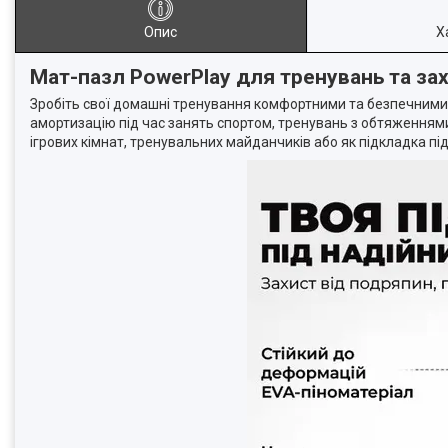
Опис
Х
Мат-пазл PowerPlay для тренувань та за
Зробіть свої домашні тренування комфортними та безпечними
амортизацію під час занять спортом, тренувань з обтяженнями
ігрових кімнат, тренувальних майданчиків або як підкладка пі