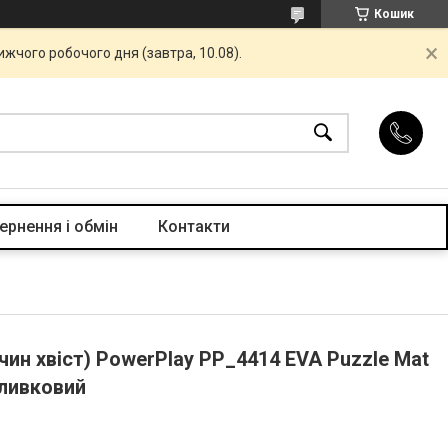
Кошик
жчого робочого дня (завтра, 10.08).
ернення і обмін
Контакти
чин хвіст) PowerPlay PP_4414 EVA Puzzle Mat
Оливковий