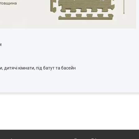
м
 дитячі кімнати, під батут та басейн