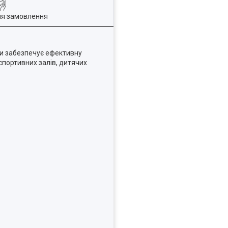
ля замовлення
ги забезпечує ефективну
спортивних залів, дитячих