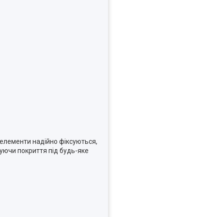
 елементи надійно фіксуються,
туючи покриття під будь-яке