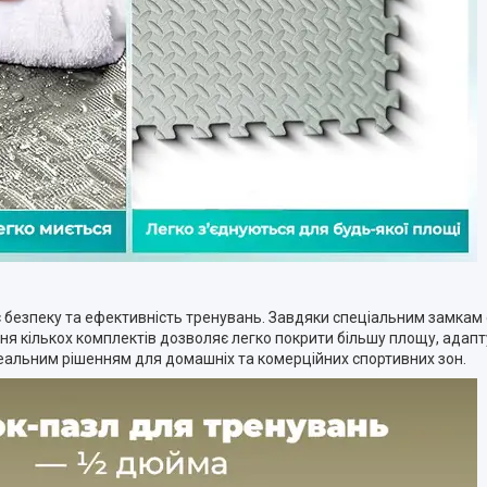
ує безпеку та ефективність тренувань. Завдяки спеціальним замкам
ння кількох комплектів дозволяє легко покрити більшу площу, адап
деальним рішенням для домашніх та комерційних спортивних зон.