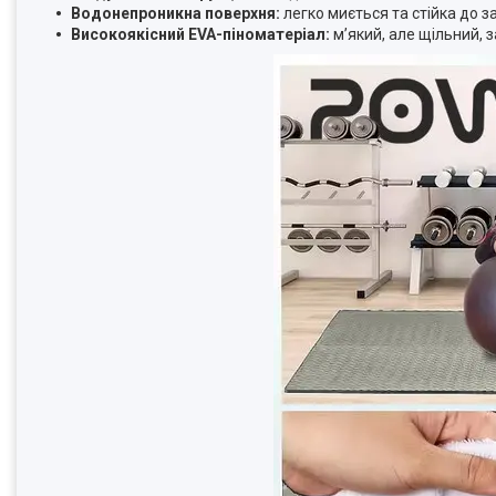
Водонепроникна поверхня:
легко миється та стійка до з
Високоякісний EVA-піноматеріал:
м’який, але щільний, 