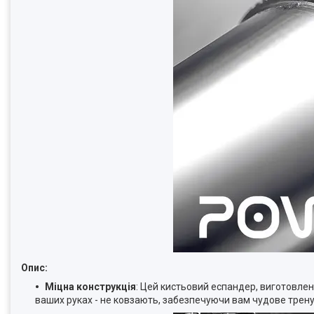
Опис:
Міцна конструкція
: Цей кистьовий еспандер, виготовлений
ваших руках - не ковзають, забезпечуючи вам чудове трен