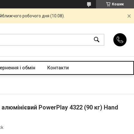
Кошик
айближчого робочого дня (10.08).
ернення і обмін
Контакти
алюмінієвий PowerPlay 4322 (90 кг) Hand
ck