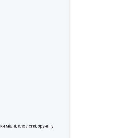
 міцні, але легкі, зручні у