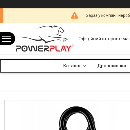
Зараз у компанії неро
Офіційний інтернет-ма
Каталог
Дропшиппінг