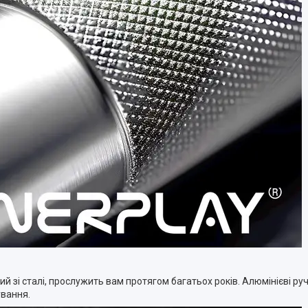
 зі сталі, прослужить вам протягом багатьох років. Алюмінієві ручки
ування.