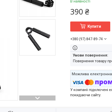
В наявності
390 ₴
Купити
+380 (97) 847-89-74
повернення товару п
У компанії підключені е
покидаючи сайту.