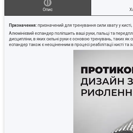
Опис
Х
Призначення:
призначений для тренування сили хвату у кисті,
Алюмінієвий еспандер поліпшить ваші руки, пальці та передпл
дисципліни, в яких сильні руки є основою тренувань, таких як 
еспандер також є неоціненним в процесі реабілітації кисті та з