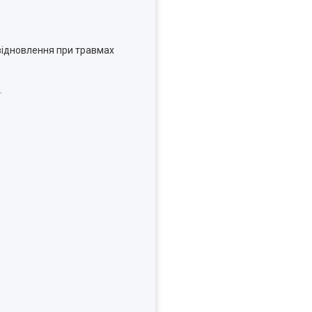
відновлення при травмах
.