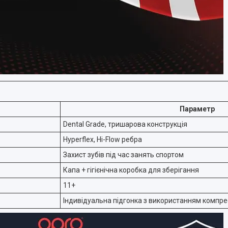
Параметр
Dental Grade, тришарова конструкція
Hyperflex, Hi-Flow ребра
Захист зубів під час занять спортом
Капа + гігієнічна коробка для зберігання
11+
Індивідуальна підгонка з використанням компрес