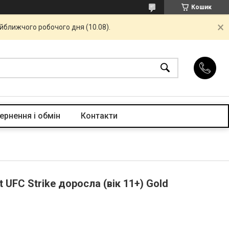
Кошик
айближчого робочого дня (10.08).
ернення і обмін
Контакти
 UFC Strike доросла (вік 11+) Gold