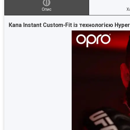
Опис
Х
Капа Instant Custom-Fit із технологією Hype