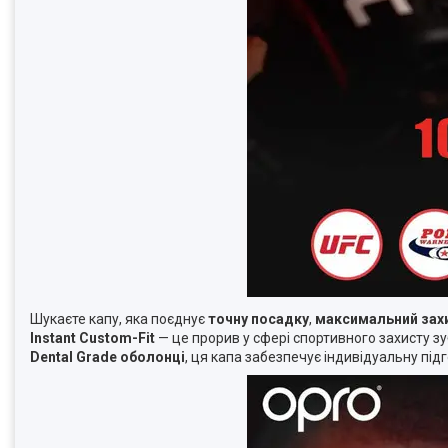
Шукаєте капу, яка поєднує
точну посадку
,
максимальний зах
Instant Custom-Fit
— це прорив у сфері спортивного захисту зу
Dental Grade оболонці
, ця капа забезпечує індивідуальну під