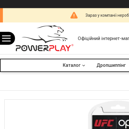
Зараз у компанії неро
Офіційний інтернет-ма
Каталог
Дропшиппінг