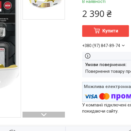
В наявності
2 390 ₴
Купити
+380 (97) 847-89-74
повернення товару п
У компанії підключені е
покидаючи сайту.