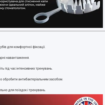
бів для комфортної фіксації.
арні навантаження.
ть під час інтенсивних тренувань.
бо обробити антибактеріальним засобом.
ально для поїздок і тренувань.