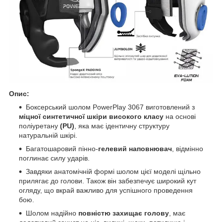
Опис:
Боксерський шолом PowerPlay 3067 виготовлений з
міцної синтетичної шкіри високого класу
на основі
поліуретану
(PU)
, яка має ідентичну структуру
натуральній шкірі.
Багатошаровий пінно-
гелевий наповнювач
, відмінно
поглинає силу ударів.
Завдяки анатомічній формі шолом цієї моделі щільно
прилягає до голови. Також він забезпечує широкий кут
огляду, що вкрай важливо для успішного проведення
бою.
Шолом надійно
повністю захищає голову
, має