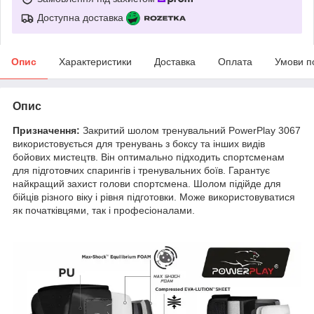
Доступна доставка
Опис
Характеристики
Доставка
Оплата
Умови п
Опис
Призначення:
Закритий шолом тренувальний PowerPlay 3067
використовується для тренувань з боксу та інших видів
бойових мистецтв. Він оптимально підходить спортсменам
для підготовчих спарингів і тренувальних боїв. Гарантує
найкращий захист голови спортсмена. Шолом підійде для
бійців різного віку і рівня підготовки. Може використовуватися
як початківцями, так і професіоналами.