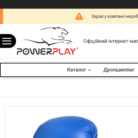
Зараз у компанії неро
Офіційний інтернет-ма
Каталог
Дропшиппінг