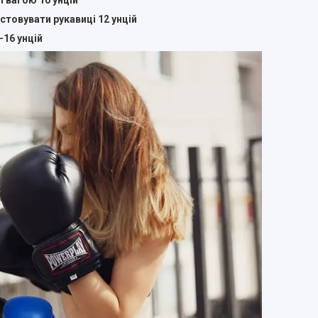
 вагою 10 унцій
стовувати рукавиці 12 унцій
-16 унцій