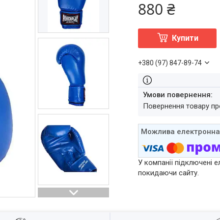
880 ₴
Купити
+380 (97) 847-89-74
повернення товару п
У компанії підключені е
покидаючи сайту.