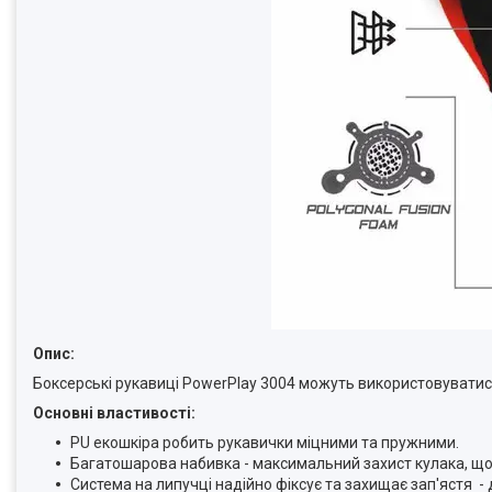
Опис:
Боксерські рукавиці PowerPlay 3004 можуть використовуватись
Основні властивості:
PU екошкіра робить рукавички міцними та пружними.
Багатошарова набивка - максимальний захист кулака, що 
Система на липучці надійно фіксує та захищає зап'ястя - 