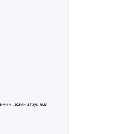
ькими мішками й грушами.