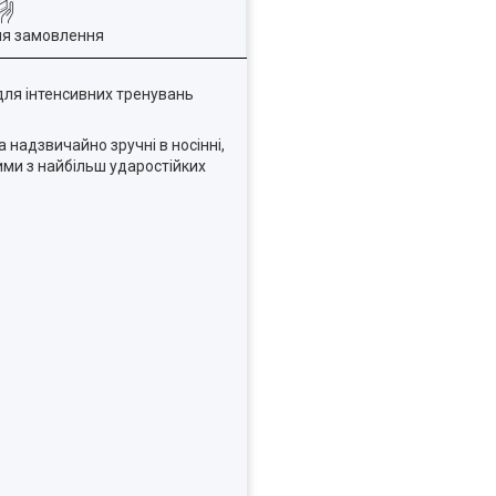
ля замовлення
 для інтенсивних тренувань
 надзвичайно зручні в носінні,
ими з найбільш ударостійких