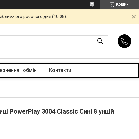
Кошик
айближчого робочого дня (10.08).
ернення і обмін
Контакти
ці PowerPlay 3004 Classic Сині 8 унцій