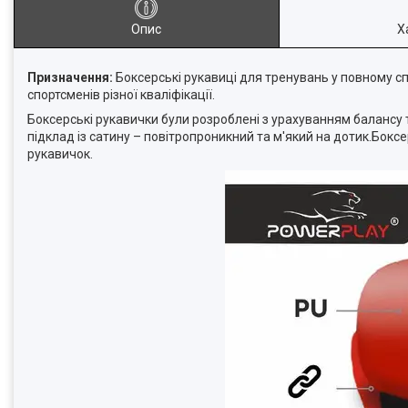
Опис
Х
Призначення:
Боксерські рукавиці для тренувань у повному спо
спортсменів різної кваліфікації.
Боксерські рукавички були розроблені з урахуванням балансу т
підклад із сатину – повітропроникний та м'який на дотик.Бок
рукавичок.