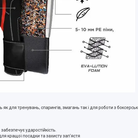
 як для тренувань, спарингів, змагань так і для роботи з боксерс
забезпечує ударостійкість.
для кращої посадки та захисту зап'ястя