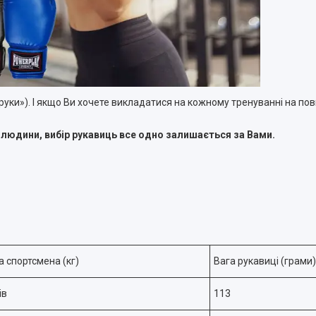
руки»). І якщо Ви хочете викладатися на кожному тренуванні на пов
 людини, вибір рукавиць все одно залишається за Вами.
га спортсмена (кг)
Вага рукавиці (грами)
ів
113