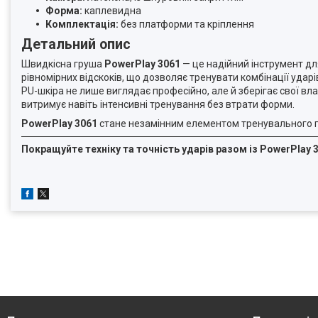
Форма:
каплевидна
Комплектація:
без платформи та кріплення
Детальний опис
Швидкісна груша
PowerPlay 3061
— це надійний інструмент для
рівномірних відскоків, що дозволяє тренувати комбінації ударі
PU-шкіра не лише виглядає професійно, але й зберігає свої вл
витримує навіть інтенсивні тренування без втрати форми.
PowerPlay 3061
стане незамінним елементом тренувального про
Покращуйте техніку та точність ударів разом із PowerPlay