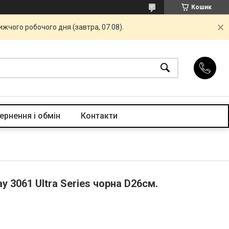
Кошик
жчого робочого дня (завтра, 07.08).
ернення і обмін
Контакти
 3061 Ultra Series чорна D26см.