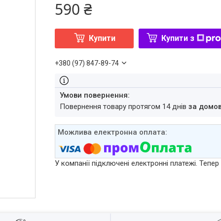
590 ₴
Купити
Купити з
+380 (97) 847-89-74
повернення товару протягом 14 днів
за домо
У компанії підключені електронні платежі. Тепе