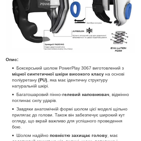
Опис:
Боксерський шолом PowerPlay 3067 виготовлений з
міцної синтетичної шкіри високого класу
на основі
поліуретану
(PU)
, яка має ідентичну структуру
натуральній шкірі.
Багатошаровий пінно-
гелевий наповнювач
, відмінно
поглинає силу ударів.
Завдяки анатомічній формі шолом цієї моделі щільно
прилягає до голови. Також він забезпечує широкий кут
огляду, що вкрай важливо для успішного проведення
бою.
Шолом надійно
повністю захищає голову
, має