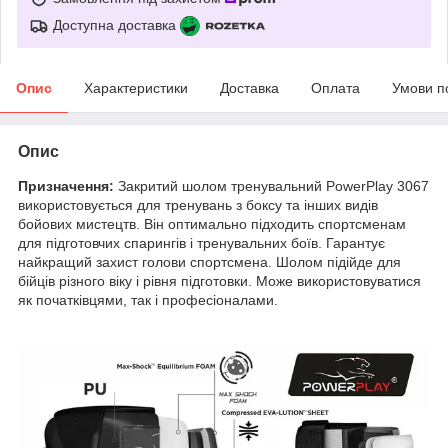
Доступна доставка
Опис
Характеристики
Доставка
Оплата
Умови п
Опис
Призначення:
Закритий шолом тренувальний PowerPlay 3067
використовується для тренувань з боксу та інших видів
бойових мистецтв. Він оптимально підходить спортсменам
для підготовчих спарингів і тренувальних боїв. Гарантує
найкращий захист голови спортсмена. Шолом підійде для
бійців різного віку і рівня підготовки. Може використовуватися
як початківцями, так і професіоналами.