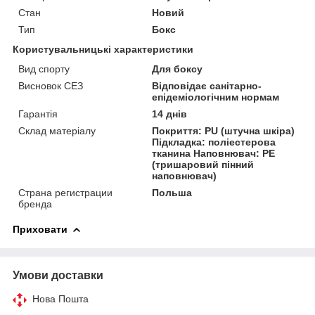
Стан
Новий
Тип
Бокс
Користувальницькі характеристики
Вид спорту
Для боксу
Висновок СЕЗ
Відповідає санітарно-
епідеміологічним нормам
Гарантія
14 днів
Склад матеріалу
Покриття: PU (штучна шкіра)
Підкладка: поліестерова
тканина Наповнювач: PE
(тришаровий пінний
наповнювач)
Страна регистрации
Польша
бренда
Приховати
Умови доставки
Нова Пошта