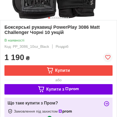
Боксерські рукавиці PowerPlay 3086 Matt
Challenger Чорні 10 унцій
В наявності
Код: PP_3086_10oz_Black
Роздріб
1 190
₴
Купити
або
Купити з
Що таке купити з Пром?
Замовлення під захистом