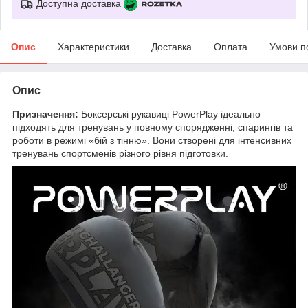
Доступна доставка
Опис
Характеристики
Доставка
Оплата
Умови п
Опис
Призначення:
Боксерські рукавиці PowerPlay ідеально
підходять для тренувань у повному спорядженні, спарингів та
роботи в режимі «бій з тінню». Вони створені для інтенсивних
тренувань спортсменів різного рівня підготовки.