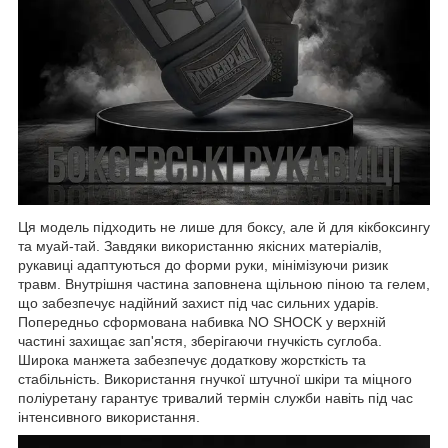
Ця модель підходить не лише для боксу, але й для кікбоксингу
та муай-тай. Завдяки використанню якісних матеріалів,
рукавиці адаптуються до форми руки, мінімізуючи ризик
травм. Внутрішня частина заповнена щільною піною та гелем,
що забезпечує надійний захист під час сильних ударів.
Попередньо сформована набивка NO SHOCK у верхній
частині захищає зап'ястя, зберігаючи гнучкість суглоба.
Широка манжета забезпечує додаткову жорсткість та
стабільність. Використання гнучкої штучної шкіри та міцного
поліуретану гарантує тривалий термін служби навіть під час
інтенсивного використання.