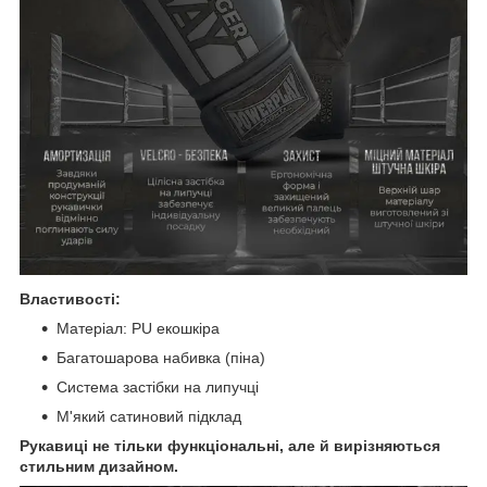
Властивості:
Матеріал: PU екошкіра
Багатошарова набивка (піна)
Система застібки на липучці
М'який сатиновий підклад
Рукавиці не тільки функціональні, але й вирізняються
стильним дизайном.