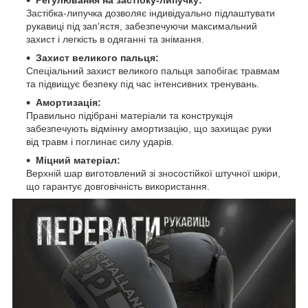
Застібка-липучка дозволяє індивідуально підлаштувати
рукавиці під зап'ястя, забезпечуючи максимальний
захист і легкість в одяганні та знімання.
Захист великого пальця:
Спеціальний захист великого пальця запобігає травмам
та підвищує безпеку під час інтенсивних тренувань.
Амортизація:
Правильно підібрані матеріали та конструкція
забезпечують відмінну амортизацію, що захищає руки
від травм і поглинає силу ударів.
Міцний матеріал:
Верхній шар виготовлений зі зносостійкої штучної шкіри,
що гарантує довговічність використання.