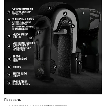
Переваги:
Регулювання на застібку-липучку: