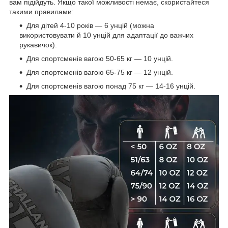
вам підійдуть. Якщо такої можливості немає, скористайтеся
такими правилами:
Для дітей 4-10 років — 6 унцій (можна
використовувати й 10 унцій для адаптації до важчих
рукавичок).
Для спортсменів вагою 50-65 кг — 10 унцій.
Для спортсменів вагою 65-75 кг — 12 унцій.
Для спортсменів вагою понад 75 кг — 14-16 унцій.