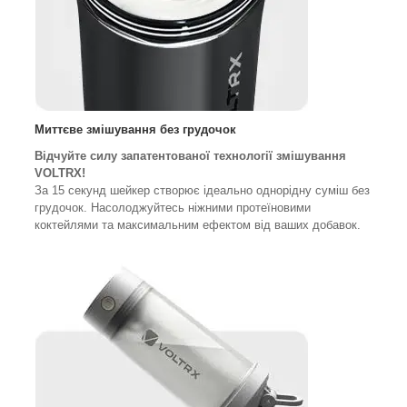
Миттєве змішування без грудочок
Відчуйте силу запатентованої технології змішування
VOLTRX!
За 15 секунд шейкер створює ідеально однорідну суміш без
грудочок. Насолоджуйтесь ніжними протеїновими
коктейлями та максимальним ефектом від ваших добавок.