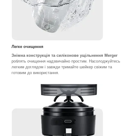
Легке очищення
Знімна конструкція та силіконове ущільнення Merger
роблять очищення надзвичайно простим. Насолоджуйтесь
легким доглядом і завжди тримайте шейкер свіжим та
готовим до використання.