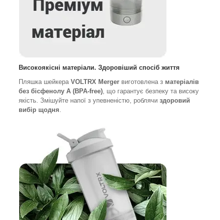
Високоякісні матеріали. Здоровіший спосіб життя
Пляшка шейкера
VOLTRX Merger
виготовлена з
матеріалів
без бісфенолу А (BPA-free)
, що гарантує безпеку та високу
якість. Змішуйте напої з упевненістю, роблячи
здоровий
вибір щодня
.