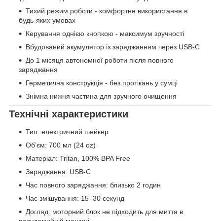
Тихий режим роботи - комфортне використання в
будь-яких умовах
Керування однією кнопкою - максимум зручності
Вбудований акумулятор із заряджанням через USB-C
До 1 місяця автономної роботи після повного
заряджання
Герметична конструкція - без протікань у сумці
Знімна нижня частина для зручного очищення
Технічні характеристики
Тип: електричний шейкер
Об’єм: 700 мл (24 oz)
Матеріал: Tritan, 100% BPA Free
Заряджання: USB-C
Час повного заряджання: близько 2 годин
Час змішування: 15–30 секунд
Догляд: моторний блок не підходить для миття в