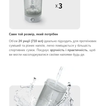
Саме той розмір, який потрібен
Обʼєм
24 унції (710 мл)
ідеально підходить для протеїнових
сумішей та різних напоїв, легко поміщається у більшість
спортивних сумок. Поєднує
зручність і практичність
, щоб
ви могли насолоджуватися своїми напоями будь-де.