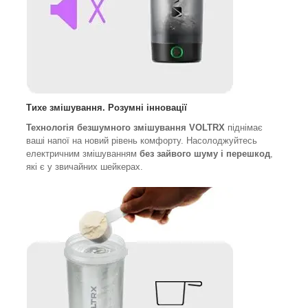
Тихе змішування. Розумні інновації
Технологія безшумного змішування VOLTRX
піднімає
ваші напої на новий рівень комфорту. Насолоджуйтесь
електричним змішуванням
без зайвого шуму і перешкод
,
які є у звичайних шейкерах.