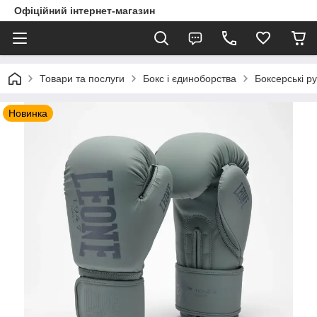
Офіційний інтернет-магазин
Товари та послуги
Бокс і єдиноборства
Боксерські ру
Новинка