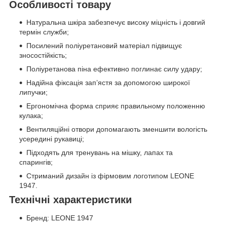
Особливості товару
Натуральна шкіра забезпечує високу міцність і довгий
термін служби;
Посилений поліуретановий матеріал підвищує
зносостійкість;
Поліуретанова піна ефективно поглинає силу удару;
Надійна фіксація зап’ястя за допомогою широкої
липучки;
Ергономічна форма сприяє правильному положенню
кулака;
Вентиляційні отвори допомагають зменшити вологість
усередині рукавиці;
Підходять для тренувань на мішку, лапах та
спарингів;
Стриманий дизайн із фірмовим логотипом LEONE
1947.
Технічні характеристики
Бренд: LEONE 1947