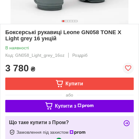
Боксерські рукавиці Leone GN058 TONE X
Light grey 16 унцій
В наявності
Код: GN058_Light_grey_16oz
Роздріб
3 780
₴
Купити
або
Купити з
Що таке купити з Пром?
Замовлення під захистом