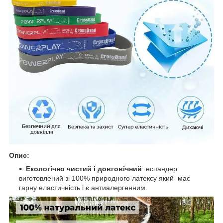
Опис:
Екологічно чистий і довговічний
: еспандер
виготовлений зі 100% природного латексу який має
гарну еластичність і є антиалергенним.