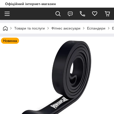
Офіційний інтернет-магазин
Товари та послуги
Фітнес аксесуари
Еспандери
Е
Новинка