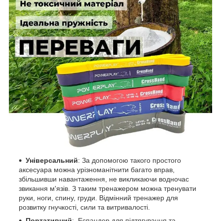
Універсальний
: За допомогою такого простого
аксесуара можна урізноманітнити багато вправ,
збільшивши навантаження, не викликаючи водночас
звикання м'язів. З таким тренажером можна тренувати
руки, ноги, спину, груди. Відмінний тренажер для
розвитку гнучкості, сили та витривалості.
Портативний
: Еспандер для підтягування та