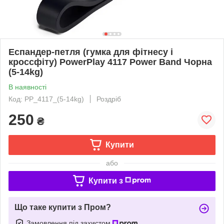
Еспандер-петля (гумка для фітнесу і
кроссфіту) PowerPlay 4117 Power Band Чорна
(5-14kg)
В наявності
Код: PP_4117_(5-14kg)
Роздріб
250
₴
Купити
або
Купити з
Що таке купити з Пром?
Замовлення під захистом