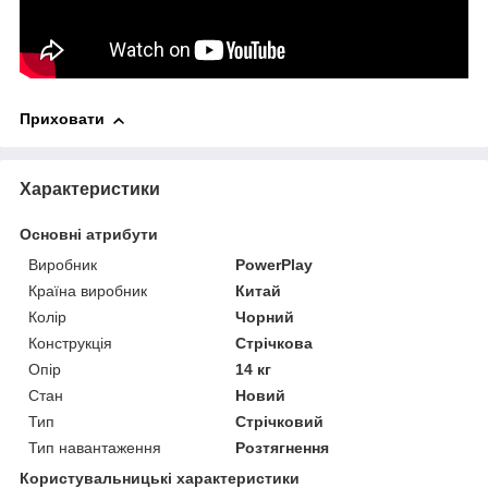
Приховати
Характеристики
Основні атрибути
Виробник
PowerPlay
Країна виробник
Китай
Колір
Чорний
Конструкція
Стрічкова
Опір
14 кг
Стан
Новий
Тип
Стрічковий
Тип навантаження
Розтягнення
Користувальницькі характеристики