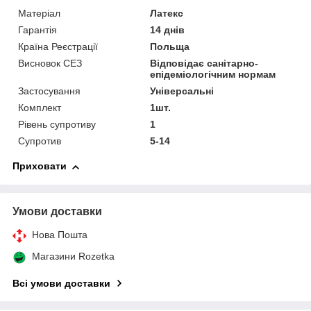
Матеріал
Латекс
Гарантія
14 днів
Країна Реєстрації
Польща
Висновок СЕЗ
Відповідає санітарно-
епідеміологічним нормам
Застосування
Універсальні
Комплект
1шт.
Рівень супротиву
1
Супротив
5-14
Приховати
Умови доставки
Нова Пошта
Магазини Rozetka
Всі умови доставки