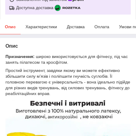
Доступна доставка
Опис
Характеристики
Доставка
Оплата
Умови п
Опис
Призначення:
широко використовується для фітнесу, під час
занять пілатесом та кросфітом.
Простий інструмент, завдяки якому ви можете ефективно
збільшити силу м'язів і поліпшити гнучкість суглобів. Її
головною перевагою є універсальність - вона ідеально підійде
для різних видів тренувань, від силових тренувань, фітнесу до
реабілітаційних вправ.