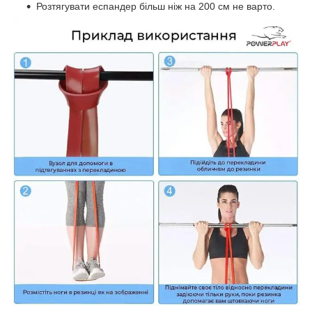
Розтягувати еспандер більш ніж на 200 см не варто.