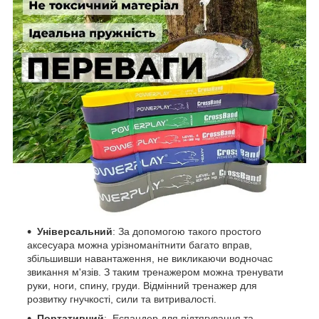
Універсальний
: За допомогою такого простого
аксесуара можна урізноманітнити багато вправ,
збільшивши навантаження, не викликаючи водночас
звикання м'язів. З таким тренажером можна тренувати
руки, ноги, спину, груди. Відмінний тренажер для
розвитку гнучкості, сили та витривалості.
Портативний
: Еспандер для підтягування та