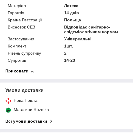
Матеріал
Латекс
Гарантія
14 днів
Країна Реєстрації
Польща
Висновок СЕЗ
Відповідає санітарно-
епідеміологічним нормам
Застосування
Універсальні
Комплект
1шт.
Рівень супротиву
2
Супротив
14-23
Приховати
Умови доставки
Нова Пошта
Магазини Rozetka
Всі умови доставки