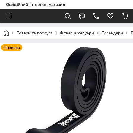
Офіційний інтернет-магазин
Товари та послуги
Фітнес аксесуари
Еспандери
Е
Новинка