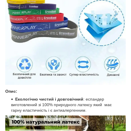
Опис:
Екологічно чистий і довговічний
: еспандер
виготовлений зі 100% природного латексу який має
гарну еластичність і є антиалергенним.