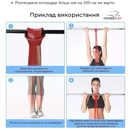
Розтягувати еспандер більш ніж на 200 см не варто.