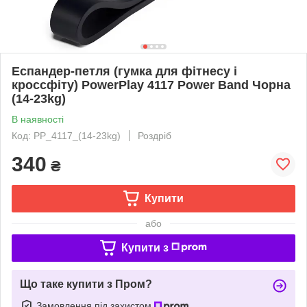
Еспандер-петля (гумка для фітнесу і
кроссфіту) PowerPlay 4117 Power Band Чорна
(14-23kg)
В наявності
Код: PP_4117_(14-23kg)
Роздріб
340
₴
Купити
або
Купити з
Що таке купити з Пром?
Замовлення під захистом