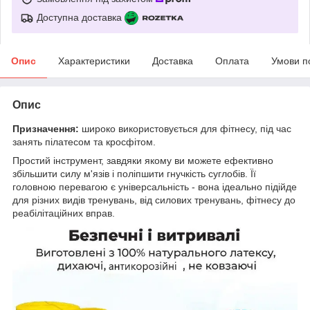
Доступна доставка
Опис
Характеристики
Доставка
Оплата
Умови п
Опис
Призначення:
широко використовується для фітнесу, під час
занять пілатесом та кросфітом.
Простий інструмент, завдяки якому ви можете ефективно
збільшити силу м'язів і поліпшити гнучкість суглобів. Її
головною перевагою є універсальність - вона ідеально підійде
для різних видів тренувань, від силових тренувань, фітнесу до
реабілітаційних вправ.