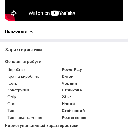
Приховати
Характеристики
Основні атрибути
Виробник
PowerPlay
Країна виробник
Китай
Колір
Чорний
Конструкція
Стрічкова
Опір
23 кг
Стан
Новий
Тип
Стрічковий
Тип навантаження
Розтягнення
Користувальницькі характеристики