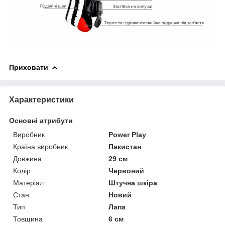
Приховати
Характеристики
Основні атрибути
Виробник
Power Play
Країна виробник
Пакистан
Довжина
29 см
Колір
Червоний
Матеріал
Штучна шкіра
Стан
Новий
Тип
Лапа
Товщина
6 см