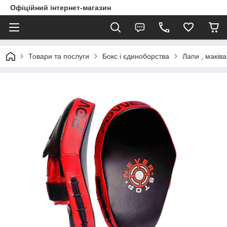
Офіційний інтернет-магазин
Товари та послуги
Бокс і єдиноборства
Лапи , маків