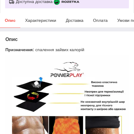
Доступна доставка
Опис
Характеристики
Доставка
Оплата
Умови п
Опис
Призначення:
спалення зайвих калорій