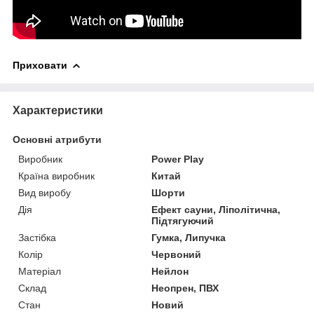
Приховати
Характеристики
Основні атрибути
Виробник
Power Play
Країна виробник
Китай
Вид виробу
Шорти
Дія
Ефект сауни, Ліполітична,
Підтягуючий
Застібка
Гумка, Липучка
Колір
Червоний
Матеріал
Нейлон
Склад
Неопрен, ПВХ
Стан
Новий