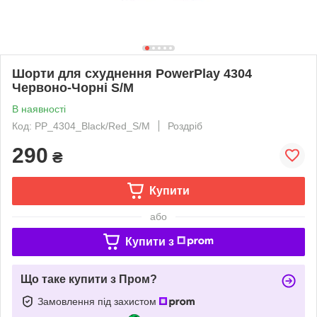
Шорти для схуднення PowerPlay 4304
Червоно-Чорні S/M
В наявності
Код: PP_4304_Black/Red_S/M
Роздріб
290
₴
Купити
або
Купити з
Що таке купити з Пром?
Замовлення під захистом