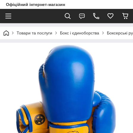
Офіційний інтернет-магазин
Товари та послуги
Бокс і єдиноборства
Боксерські ру