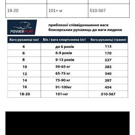
18-20
101+ кг
510-567