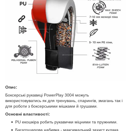
Опис:
Боксерські рукавиці PowerPlay 3004 можуть
використовуватись як для тренувань, спарингів, змагань так і
для роботи з боксерськими мішками й грушами.
Основні властивості:
PU екошкіра робить рукавички міцними та пружними.
Багатошарова набивка - максимальний захист кулака,