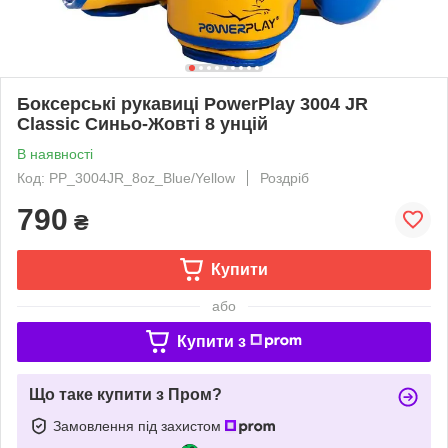
Боксерські рукавиці PowerPlay 3004 JR
Classic Синьо-Жовті 8 унцій
В наявності
Код: PP_3004JR_8oz_Blue/Yellow
Роздріб
790
₴
Купити
або
Купити з
Що таке купити з Пром?
Замовлення під захистом