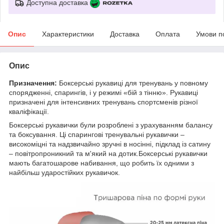
Доступна доставка
Опис
Характеристики
Доставка
Оплата
Умови п
Опис
Призначення:
Боксерські рукавиці для тренувань у повному
спорядженні, спарингів, і у режимі «бій з тінню». Рукавиці
призначені для інтенсивних тренувань спортсменів різної
кваліфікації.
Боксерські рукавички були розроблені з урахуванням балансу
та боксування. Ці спарингові тренувальні рукавички –
високоміцні та надзвичайно зручні в носінні, підклад із сатину
– повітропроникний та м'який на дотик.Боксерські рукавички
мають багатошарове набивання, що робить їх одними з
найбільш ударостійких рукавичок.