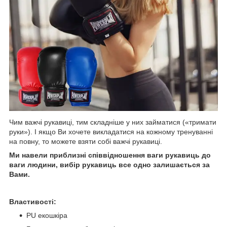
Чим важчі рукавиці, тим складніше у них займатися («тримати
руки»). І якщо Ви хочете викладатися на кожному тренуванні
на повну, то можете взяти собі важчі рукавиці.
Ми навели приблизні співвідношення ваги рукавиць до
ваги людини, вибір рукавиць все одно залишається за
Вами.
Властивості:
PU екошкіра