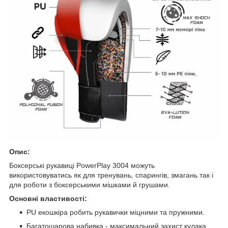
Опис:
Боксерські рукавиці PowerPlay 3004 можуть
використовуватись як для тренувань, спарингів, змагань так і
для роботи з боксерськими мішками й грушами.
Основні властивості:
PU екошкіра робить рукавички міцними та пружними.
Багатошарова набивка - максимальний захист кулака,