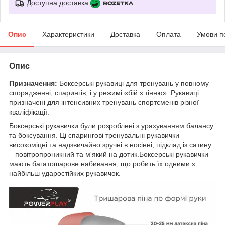
Доступна доставка
Опис
Характеристики
Доставка
Оплата
Умови п
Опис
Призначення:
Боксерські рукавиці для тренувань у повному
спорядженні, спарингів, і у режимі «бій з тінню». Рукавиці
призначені для інтенсивних тренувань спортсменів різної
кваліфікації.
Боксерські рукавички були розроблені з урахуванням балансу
та боксування. Ці спарингові тренувальні рукавички –
високоміцні та надзвичайно зручні в носінні, підклад із сатину
– повітропроникний та м'який на дотик.Боксерські рукавички
мають багатошарове набивання, що робить їх одними з
найбільш ударостійких рукавичок.