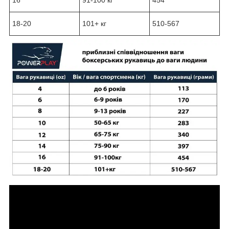
18-20
101+ кг
510-567