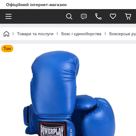
Офіційний інтернет-магазин
Товари та послуги
Бокс і єдиноборства
Боксерські ру
Топ