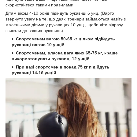
скористайтеся такими правилами:
Дітям віком 4-10 років підійдуть рукавиці 6 унц. (Варто
звернути увагу на те, що деякі тренери займаються навіть з
маленькими дітьми у рукавицях 10 унц., щоби діти відразу
звикали до важких рукавиць).
Спортсменам вагою 50-65 кг цілком підійдуть
рукавиці вагою 10 унцій
Спортсменам, власна вага яких 65-75 кг, краще
використовувати рукавиці 12 унцій
При вазі спортсменів понад 75 кг підійдуть
рукавиці 14-16 унцій