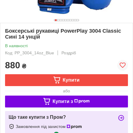
Боксерські рукавиці PowerPlay 3004 Classic
Сині 14 унцій
В наявності
Код: PP_3004_14oz_Blue
Роздріб
880
₴
Купити
або
Купити з
Що таке купити з Пром?
Замовлення під захистом