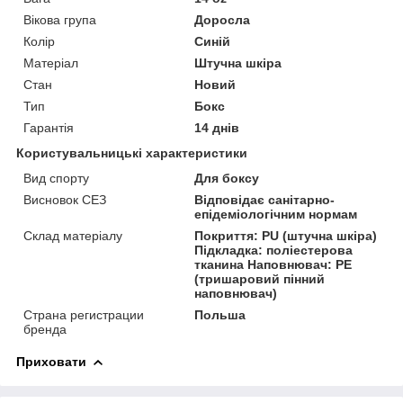
Вікова група
Доросла
Колір
Синій
Матеріал
Штучна шкіра
Стан
Новий
Тип
Бокс
Гарантія
14 днів
Користувальницькі характеристики
Вид спорту
Для боксу
Висновок СЕЗ
Відповідає санітарно-
епідеміологічним нормам
Склад матеріалу
Покриття: PU (штучна шкіра)
Підкладка: поліестерова
тканина Наповнювач: PE
(тришаровий пінний
наповнювач)
Страна регистрации
Польша
бренда
Приховати